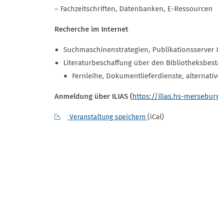
– Fachzeitschriften, Datenbanken, E-Ressourcen
Recherche im Internet
Suchmaschinenstrategien, Publikationsserver
Literaturbeschaffung über den Bibliotheksbes
Fernleihe, Dokumentlieferdienste, alternati
Anmeldung über ILIAS (
https://ilias.hs-mersebur
(iCal)
Veranstaltung speichern