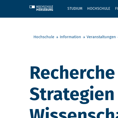
Skip to main content
STUDIUM
HOCHSCHULE
F
Sie befinden sich hier:
Hochschule
Information
Veranstaltungen
Recherche 
Strategien
Wissensch