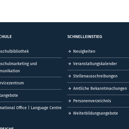
CHULE
SCHNELLEINSTIEG
schulbibliothek
Neuigkeiten
schulmarketing und
Veranstaltungskalender
unikation
Stellenausschreibungen
ervicezentrum
Amtliche Bekanntmachungen
tangebote
Personenverzeichnis
rnational Office | Language Centre
Weiterbildungsangebote
REICHE