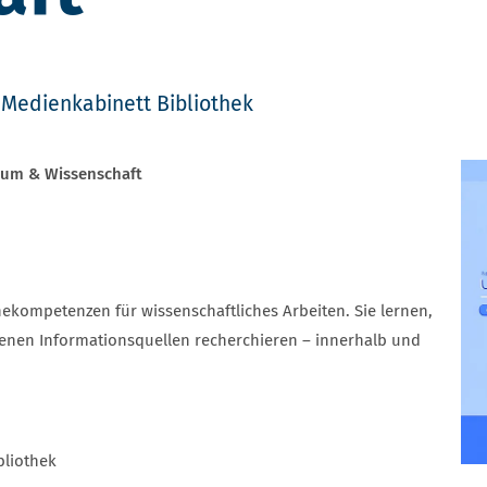
Medienkabinett Bibliothek
dium & Wissenschaft
hekompetenzen für wissenschaftliches Arbeiten. Sie lernen,
denen Informationsquellen recherchieren – innerhalb und
bliothek