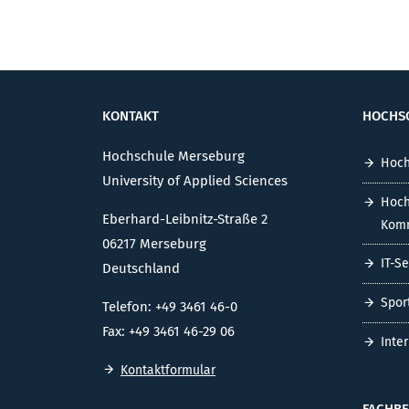
KONTAKT
HOCHS
Hochschule Merseburg
Hoch
University of Applied Sciences
Hoch
Eberhard-Leibnitz-Straße 2
Komm
06217 Merseburg
IT-S
Deutschland
Spor
Telefon: +49 3461 46-0
Fax: +49 3461 46-29 06
Inte
Kontaktformular
FACHBE