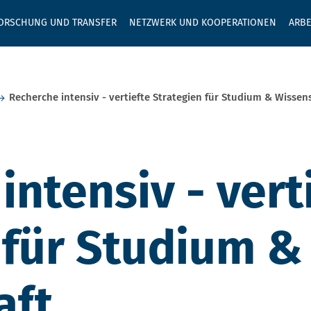
GEBEN SIE H
ORSCHUNG UND TRANSFER
NETZWERK UND KOOPERATIONEN
ARBE
Recherche intensiv - vertiefte Strategien für Studium & Wissen
intensiv - vert
 für Studium &
aft