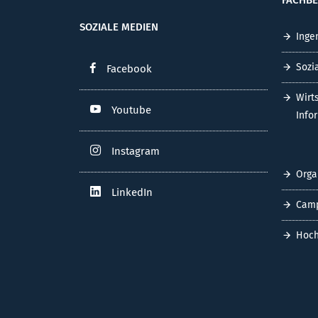
SOZIALE MEDIEN
Inge
Sozi
Facebook
Wirt
Youtube
Info
Instagram
Orga
LinkedIn
Cam
Hoch