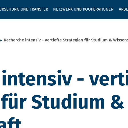
GEBEN SIE H
ORSCHUNG UND TRANSFER
NETZWERK UND KOOPERATIONEN
ARBE
Recherche intensiv - vertiefte Strategien für Studium & Wissen
intensiv - vert
 für Studium &
aft