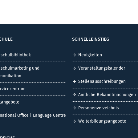
CHULE
SCHNELLEINSTIEG
schulbibliothek
Neuigkeiten
schulmarketing und
Veranstaltungskalender
unikation
Stellenausschreibungen
ervicezentrum
Amtliche Bekanntmachungen
tangebote
Personenverzeichnis
rnational Office | Language Centre
Weiterbildungsangebote
REICHE