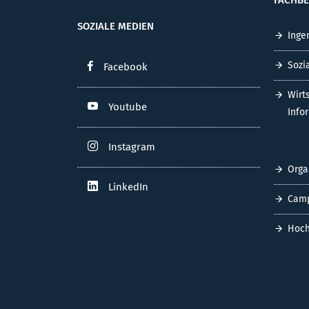
SOZIALE MEDIEN
Inge
Sozi
Facebook
Wirt
Youtube
Info
Instagram
Orga
LinkedIn
Cam
Hoch