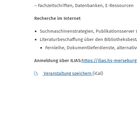
– Fachzeitschriften, Datenbanken, E-Ressourcen
Recherche im Internet
Suchmaschinenstrategien, Publikationsserver
Literaturbeschaffung über den Bibliotheksbes
Fernleihe, Dokumentlieferdienste, alternati
Anmeldung über ILIAS:
https://ilias.hs-mersebur
(iCal)
Veranstaltung speichern