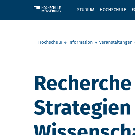
Skip to main content
STUDIUM
HOCHSCHULE
F
Sie befinden sich hier:
Hochschule
Information
Veranstaltungen
Recherche 
Strategien
Wissensch