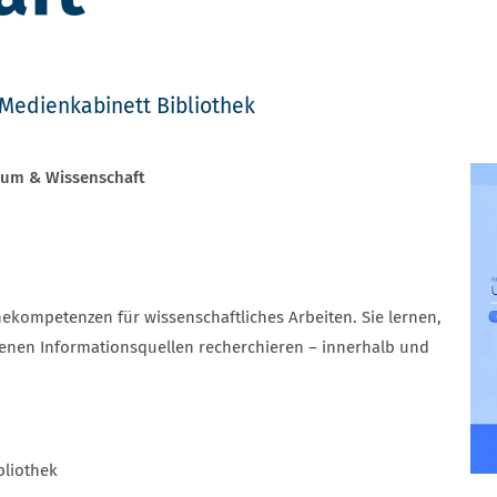
Medienkabinett Bibliothek
dium & Wissenschaft
hekompetenzen für wissenschaftliches Arbeiten. Sie lernen,
denen Informationsquellen recherchieren – innerhalb und
bliothek