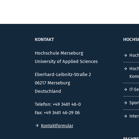
KONTAKT
HOCHS
Hochschule Merseburg
Hoch
University of Applied Sciences
Hoch
Eberhard-Leibnitz-Straße 2
Komm
06217 Merseburg
IT-S
Deutschland
Spor
Telefon: +49 3461 46-0
Fax: +49 3461 46-29 06
Inte
Kontaktformular
FACHBE