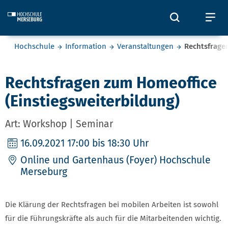
Skip to main content
Öffnet und
Öf
Sie befinden sich hier:
Hochschule
Information
Veranstaltungen
Rechtsfrage
Rechtsfragen zum Homeoffice
(Einstiegsweiterbildung)
Art: Workshop | Seminar
16.09.2021
17:00 bis 18:30 Uhr
Online und Gartenhaus (Foyer) Hochschule
Merseburg
Die Klärung der Rechtsfragen bei mobilen Arbeiten ist sowohl
für die Führungskräfte als auch für die Mitarbeitenden wichtig.