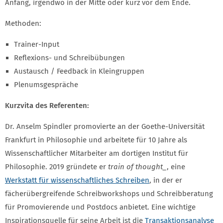
Anfang, irgendwo in der Mitte oder kurz vor dem Ende.
Methoden:
Trainer-Input
Reflexions- und Schreibübungen
Austausch / Feedback in Kleingruppen
Plenumsgespräche
Kurzvita des Referenten:
Dr. Anselm Spindler promovierte an der Goethe-Universität
Frankfurt in Philosophie und arbeitete für 10 Jahre als
Wissenschaftlicher Mitarbeiter am dortigen Institut für
Philosophie. 2019 gründete er
train of thought_
, eine
Werkstatt für wissenschaftliches Schreiben
, in der er
fächerübergreifende Schreibworkshops und Schreibberatung
für Promovierende und Postdocs anbietet. Eine wichtige
Inspirationsquelle für seine Arbeit ist die
Transaktionsanalyse