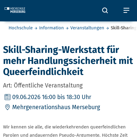
Skip to main content
Öffnet und
Öf
Sie befinden sich hier:
Hochschule
Information
Veranstaltungen
Skill-Sharin
Skill-Sharing-Werkstatt für
mehr Handlungssicherheit mit
Queerfeindlichkeit
Art: Öffentliche Veranstaltung
09.06.2026
16:00 bis 18:30 Uhr
Mehrgenerationshaus Merseburg
Wir kennen sie alle, die wiederkehrenden queerfeindlichen
Parolen und andauernden Pseudo-Argumente. Höchste Zeit