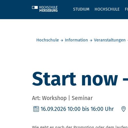
Skip to main content
STUDIUM
HOCHSCHULE
F
Sie befinden sich hier:
Hochschule
Information
Veranstaltungen
Start now 
Art: Workshop | Seminar
16.09.2026
10:00 bis 16:00 Uhr
Wie geht es nach der Promotion oder dem laufen