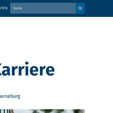
IER IHREN SUCHBEGRIFF EIN
ITEN
Auf der Webseite su
arriere
Merseburg