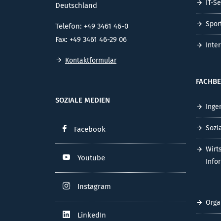
IT-S
Deutschland
Spor
Telefon: +49 3461 46-0
Fax: +49 3461 46-29 06
Inte
Kontaktformular
FACHBE
SOZIALE MEDIEN
Inge
Sozi
Facebook
Wirt
Youtube
Info
Instagram
Orga
LinkedIn