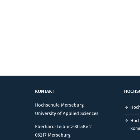
KONTAKT
HOCHS
Hochschule Merseburg
Hoch
University of Applied Sciences
Hoch
Eberhard-Leibnitz-Straße 2
Komm
06217 Merseburg