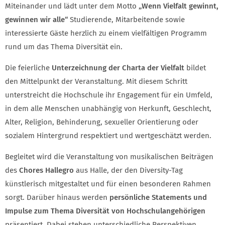
Miteinander und lädt unter dem Motto
„Wenn Vielfalt gewinnt,
gewinnen wir alle“
Studierende, Mitarbeitende sowie
interessierte Gäste herzlich zu einem vielfältigen Programm
rund um das Thema Diversität ein.
Die feierliche
Unterzeichnung der Charta der Vielfalt
bildet
den Mittelpunkt der Veranstaltung. Mit diesem Schritt
unterstreicht die Hochschule ihr Engagement für ein Umfeld,
in dem alle Menschen unabhängig von Herkunft, Geschlecht,
Alter, Religion, Behinderung, sexueller Orientierung oder
sozialem Hintergrund respektiert und wertgeschätzt werden.
Begleitet wird die Veranstaltung von musikalischen Beiträgen
des
Chores Hallegro
aus Halle, der den Diversity-Tag
künstlerisch mitgestaltet und für einen besonderen Rahmen
sorgt. Darüber hinaus werden
persönliche Statements und
Impulse zum Thema Diversität von Hochschulangehörigen
präsentiert. Dabei stehen unterschiedliche Perspektiven,