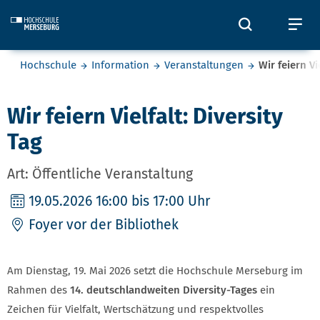
Skip to main content
Öffnet und
Öf
Sie befinden sich hier:
Hochschule
Information
Veranstaltungen
Wir feiern Vi
Wir feiern Vielfalt: Diversity
Tag
Art: Öffentliche Veranstaltung
19.05.2026
16:00 bis 17:00 Uhr
Foyer vor der Bibliothek
Am Dienstag, 19. Mai 2026 setzt die Hochschule Merseburg im
Rahmen des
14. deutschlandweiten Diversity-Tages
ein
Zeichen für Vielfalt, Wertschätzung und respektvolles