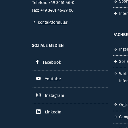
Spor
Telefon: +49 3461 46-0
Fax: +49 3461 46-29 06
Inte
Kontaktformular
FACHBE
SOZIALE MEDIEN
Inge
Sozi
Facebook
Wirt
Youtube
Info
Instagram
Orga
LinkedIn
Cam