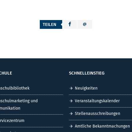
TEILEN
CHULE
SCHNELLEINSTIEG
schulbibliothek
Neuigkeiten
schulmarketing und
Veranstaltungskalender
unikation
Stellenausschreibungen
ervicezentrum
Amtliche Bekanntmachungen