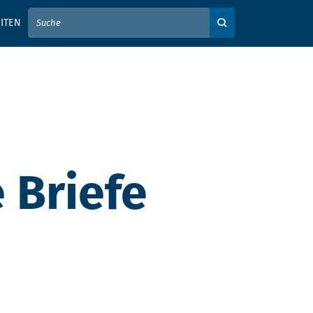
IER IHREN SUCHBEGRIFF EIN
ITEN
Auf der Webseite su
 Briefe