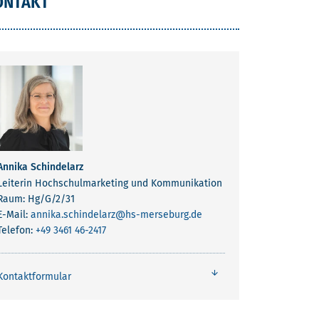
ONTAKT
Annika Schindelarz
Leiterin Hochschulmarketing und Kommunikation
Raum: Hg/G/2/31
E-Mail:
annika.schindelarz
@hs-merseburg.de
Telefon:
+49 3461 46-2417
Kontaktformular