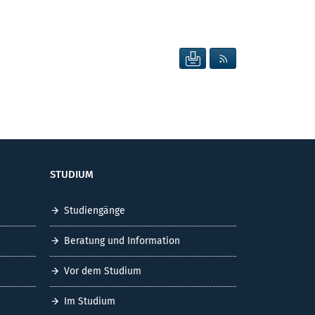
SEITE DRUCKEN
RSS FEED ANZEIG
STUDIUM
Studiengänge
Beratung und Information
Vor dem Studium
Im Studium