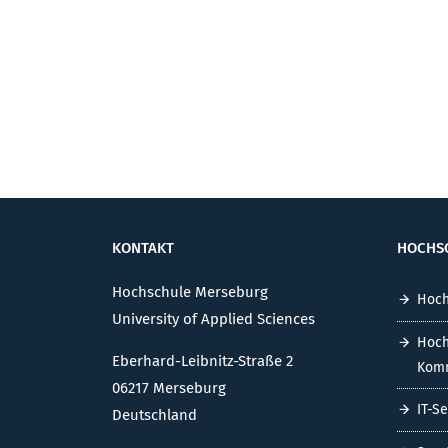
KONTAKT
HOCHS
Hochschule Merseburg
Hoch
University of Applied Sciences
Hoch
Eberhard-Leibnitz-Straße 2
Komm
06217 Merseburg
IT-S
Deutschland