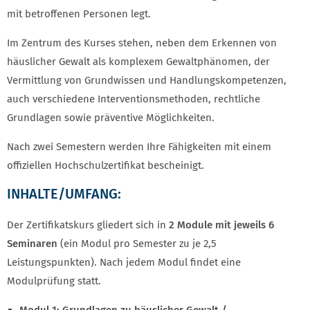
mit betroffenen Personen legt.
Im Zentrum des Kurses stehen, neben dem Erkennen von
häuslicher Gewalt als komplexem Gewaltphänomen, der
Vermittlung von Grundwissen und Handlungskompetenzen,
auch verschiedene Interventionsmethoden, rechtliche
Grundlagen sowie präventive Möglichkeiten.
Nach zwei Semestern werden Ihre Fähigkeiten mit einem
offiziellen Hochschulzertifikat bescheinigt.
INHALTE/UMFANG:
Der Zertifikatskurs gliedert sich in
2 Module mit jeweils 6
Seminaren
(ein Modul pro Semester zu je 2,5
Leistungspunkten). Nach jedem Modul findet eine
Modulprüfung statt.
Modul 1: Grundlagen zu häuslicher Gewalt /