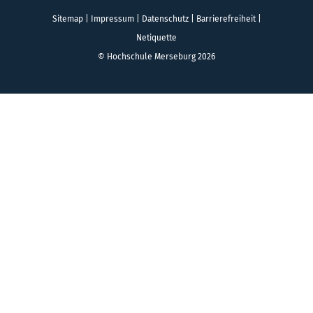
Sitemap
|
Impressum
|
Datenschutz
|
Barrierefreiheit
|
Netiquette
© Hochschule Merseburg 2026