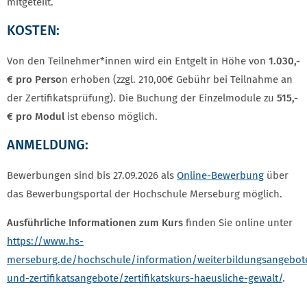
mitgeteilt.
KOSTEN:
Von den Teilnehmer*innen wird ein Entgelt in Höhe von
1.030,-
€ pro Perso
n erhoben (zzgl. 210,00€ Gebühr bei Teilnahme an
der Zertifikatsprüfung). Die Buchung der Einzelmodule zu
515,-
€ pro Modul
ist ebenso möglich.
ANMELDUNG:
Bewerbungen sind bis 27.09.2026 als
Online-Bewerbung
über
das Bewerbungsportal der Hochschule Merseburg möglich.
Ausführliche Informationen zum Kurs
finden Sie online unter
https://www.hs-
merseburg.de/hochschule/information/weiterbildungsangebo
und-zertifikatsangebote/zertifikatskurs-haeusliche-gewalt/
.