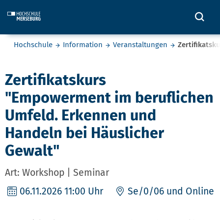
Skip to main content
Öff
Sie befinden sich hier:
Hochschule
Information
Veranstaltungen
Zertifikats
Zertifikatskurs
"Empowerment im beruflichen
Umfeld. Erkennen und
Handeln bei Häuslicher
Gewalt"
Art: Workshop | Seminar
06.11.2026
11:00 Uhr
Se/0/06 und Online