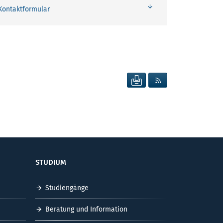
Kontaktformular
SEITE DRUCKEN
RSS FEED ANZEIG
STUDIUM
Studiengänge
Beratung und Information