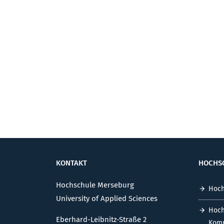
KONTAKT
HOCHS
Hochschule Merseburg
Hoch
University of Applied Sciences
Hoch
Eberhard-Leibnitz-Straße 2
Komm