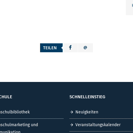
TEILEN
CHULE
SCHNELLEINSTIEG
schulbibliothek
Neuigkeiten
schulmarketing und
Veranstaltungskalender
unikation