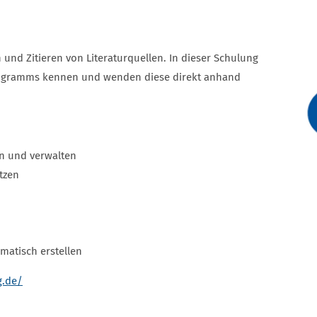
 und Zitieren von Literaturquellen. In dieser Schulung
rogramms kennen und wenden diese direkt anhand
ln und verwalten
utzen
matisch erstellen
g.de/