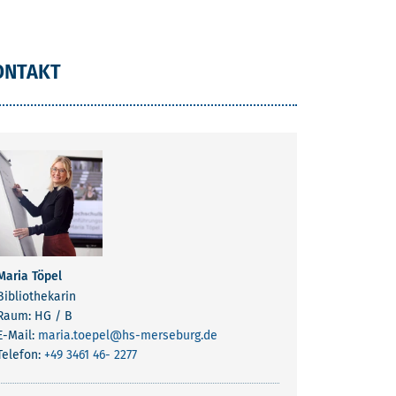
ONTAKT
Maria Töpel
Bibliothekarin
Raum: HG / B
E-Mail:
maria.toepel
@hs-merseburg.de
Telefon:
+49 3461 46- 2277