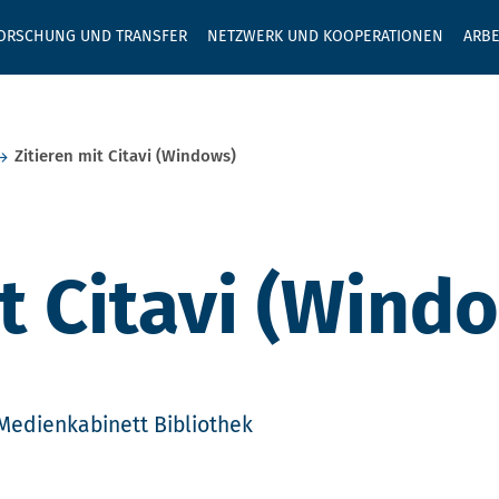
GEBEN SIE H
ORSCHUNG UND TRANSFER
NETZWERK UND KOOPERATIONEN
ARBE
Zitieren mit Citavi (Windows)
it Citavi (Wind
Medienkabinett Bibliothek