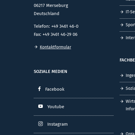
06217 Merseburg
IT-S
Deutschland
Spor
Telefon: +49 3461 46-0
Fax: +49 3461 46-29 06
Inte
Kontaktformular
FACHBE
SOZIALE MEDIEN
Inge
Sozi
Facebook
Wirt
Youtube
Info
Instagram
Orga