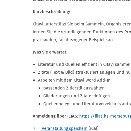
Kurzbeschreibung:
Citavi unterstützt Sie beim Sammeln, Organisieren
lernen Sie die grundlegenden Funktionen des P
praxisnaher, fachbezogener Beispiele an.
Was Sie erwartet:
Literatur und Quellen effizient in Citavi samme
Zitate (Text & Bild) strukturiert anlegen und n
Arbeiten mit dem Citavi Word Add-In:
passenden Zitierstil auswählen
Gliederungen und Zitate einfügen
Quellenbelege und Literaturverzeichnis auto
Anmeldung über ILIAS:
https://ilias.hs-mersebur
(iCal)
Veranstaltung speichern