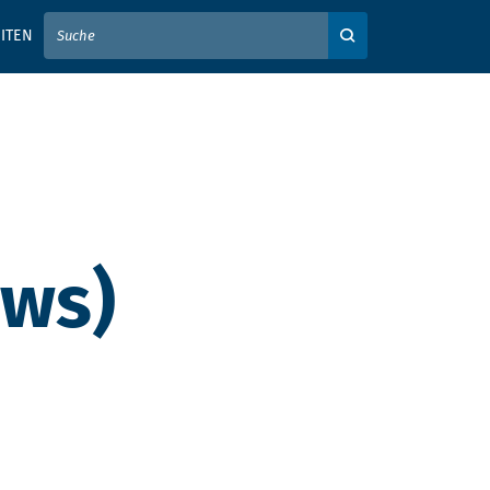
IER IHREN SUCHBEGRIFF EIN
ITEN
Auf der Webseite su
ows)