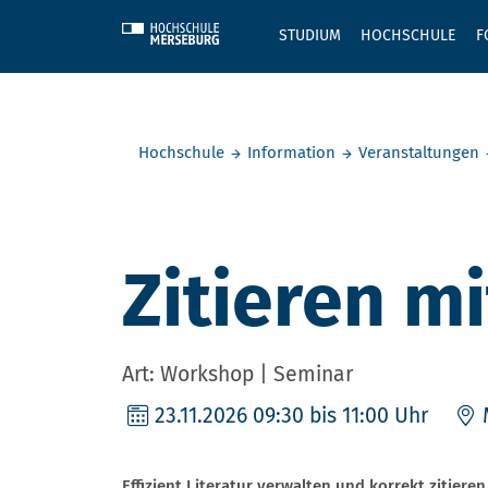
Skip to main content
STUDIUM
HOCHSCHULE
F
Sie befinden sich hier:
Hochschule
Information
Veranstaltungen
Zitieren m
Art: Workshop | Seminar
23.11.2026
09:30 bis 11:00 Uhr
Effizient Literatur verwalten und korrekt zitieren