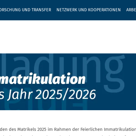
GEBEN SIE H
ORSCHUNG UND TRANSFER
NETZWERK UND KOOPERATIONEN
ARBE
ation
en des Matrikels 2025 im Rahmen der Feierlichen Immatrikulation.