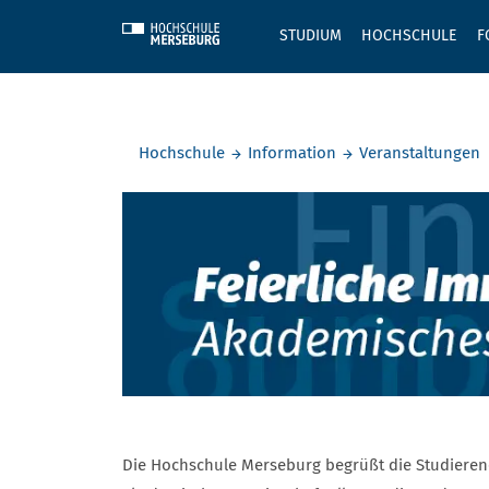
Skip to main content
STUDIUM
HOCHSCHULE
F
Sie befinden sich hier:
Hochschule
Information
Veranstaltungen
Immatrikul
Die Hochschule Merseburg begrüßt die Studierend