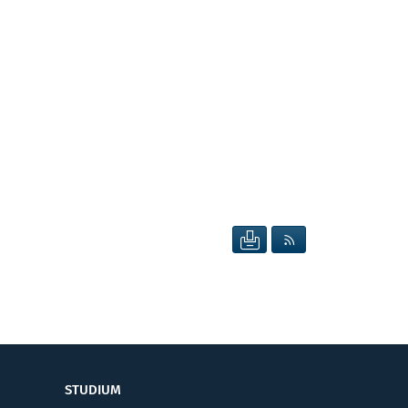
SEITE DRUCKEN
RSS FEED ANZEIG
STUDIUM