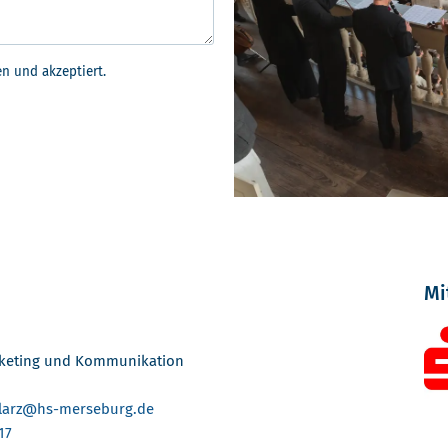
n und akzeptiert.
Mi
rketing und Kommunikation
larz
@hs-merseburg.de
17