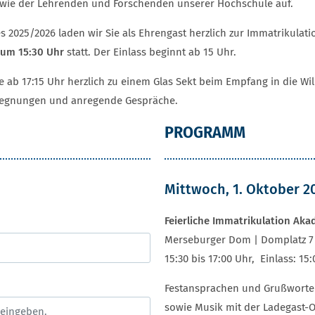
owie der Lehrenden und Forschenden unserer Hochschule auf.
 2025/2026 laden wir Sie als Ehrengast herzlich zur Immatrikulat
 um 15:30 Uhr
statt. Der Einlass beginnt ab 15 Uhr.
 ab 17:15 Uhr herzlich zu einem Glas Sekt beim Empfang in die Will
gegnungen und anregende Gespräche.
PROGRAMM
Mittwoch, 1. Oktober 2
Feierliche Immatrikulation Ak
Merseburger Dom | Domplatz 7
15:30 bis 17:00 Uhr, Einlass: 15:
Festansprachen und Grußworte 
sowie Musik mit der Ladegast-O