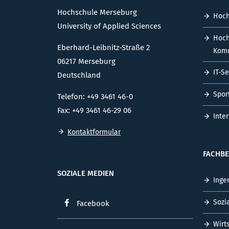
Hochschule Merseburg
Hoch
University of Applied Sciences
Hoch
Eberhard-Leibnitz-Straße 2
Komm
06217 Merseburg
IT-S
Deutschland
Spor
Telefon: +49 3461 46-0
Fax: +49 3461 46-29 06
Inte
Kontaktformular
FACHBE
SOZIALE MEDIEN
Inge
Sozi
Facebook
Wirt