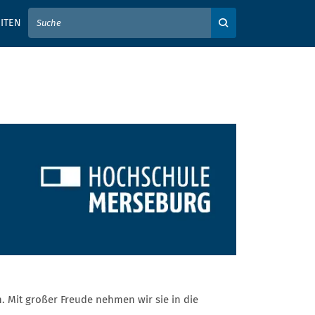
IER IHREN SUCHBEGRIFF EIN
ITEN
Auf der Webseite su
 Mit großer Freude nehmen wir sie in die