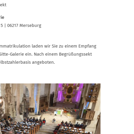
ekt
rie
 15 | 06217 Merseburg
 Immatrikulation laden wir Sie zu einem Empfang
-Sitte-Galerie ein. Nach einem Begrüßungssekt
lbstzahlerbasis angeboten.