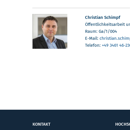
Christian Schimpf
Öffentlichkeitsarbeit 
Raum: Ga/1/004
E-Mail:
christian.schim
Telefon:
+49 3461 46-23
KONTAKT
HOCHS