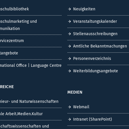
schulbibliothek
Neuigkeiten
schulmarketing und
Veranstaltungskalender
unikation
Stellenausschreibungen
ervicezentrum
Amtliche Bekanntmachungen
tangebote
Personenverzeichnis
rnational Office | Language Centre
Weiterbildungsangebote
REICHE
MEDIEN
nieur- und Naturwissenschaften
Webmail
ale Arbeit.Medien.Kultur
Intranet (SharePoint)
schaftswissenschaften und