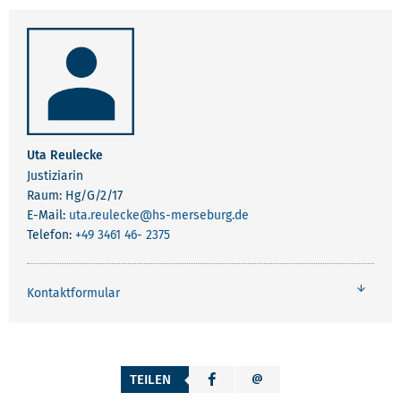
Uta Reulecke
Justiziarin
Raum: Hg/G/2/17
E-Mail:
uta.reulecke
@hs-merseburg.de
Telefon:
+49 3461 46- 2375
Kontaktformular
TEILEN