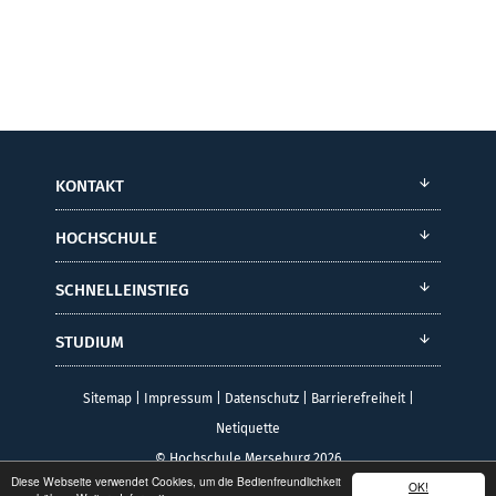
KONTAKT
HOCHSCHULE
SCHNELLEINSTIEG
STUDIUM
Sitemap
|
Impressum
|
Datenschutz
|
Barrierefreiheit
|
Netiquette
© Hochschule Merseburg 2026
Diese Webseite verwendet Cookies, um die Bedienfreundlichkeit
OK!