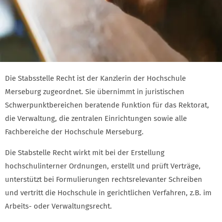
STABSSTELLE RECHT VORSTELLUNG UND KON
Die Stabsstelle Recht ist der Kanzlerin der Hochschule
Merseburg zugeordnet. Sie übernimmt in juristischen
Schwerpunktbereichen beratende Funktion für das Rektorat,
die Verwaltung, die zentralen Einrichtungen sowie alle
Fachbereiche der Hochschule Merseburg.
Die Stabstelle Recht wirkt mit bei der Erstellung
hochschulinterner Ordnungen, erstellt und prüft Verträge,
unterstützt bei Formulierungen rechtsrelevanter Schreiben
und vertritt die Hochschule in gerichtlichen Verfahren, z.B. im
Arbeits- oder Verwaltungsrecht.