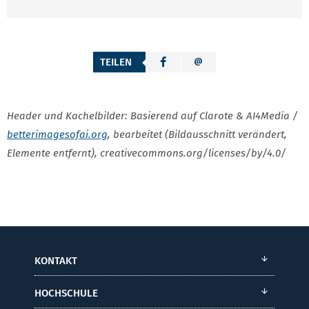
TEILEN
Header und Kachelbilder: Basierend auf Clarote & AI4Media /
betterimagesofai.org
, bearbeitet (Bildausschnitt verändert,
Elemente entfernt), creativecommons.org/licenses/by/4.0/
KONTAKT
HOCHSCHULE