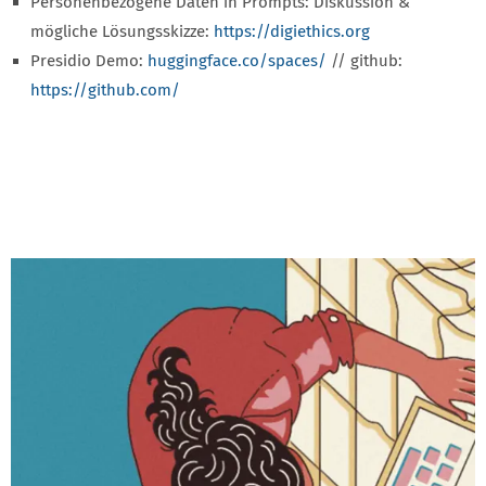
Personenbezogene Daten in Prompts: Diskussion &
mögliche Lösungsskizze:
https://digiethics.org
Presidio Demo:
huggingface.co/spaces/
// github:
https://github.com/