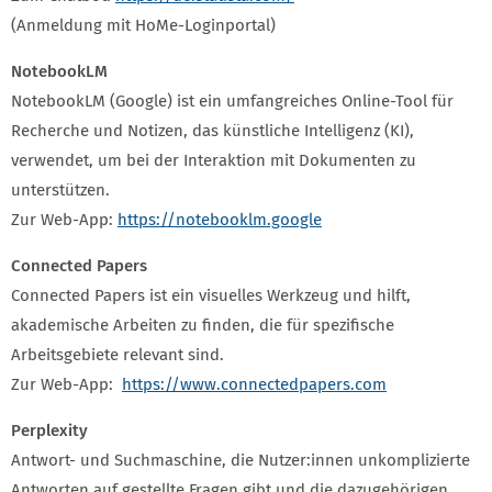
(Anmeldung mit HoMe-Loginportal)
NotebookLM
NotebookLM (Google) ist ein umfangreiches Online-Tool für
Recherche und Notizen, das künstliche Intelligenz (KI),
verwendet, um bei der Interaktion mit Dokumenten zu
unterstützen.
Zur Web-App:
https://notebooklm.google
Connected Papers
Connected Papers ist ein visuelles Werkzeug und hilft,
akademische Arbeiten zu finden, die für spezifische
Arbeitsgebiete relevant sind.
Zur Web-App:
https://www.connectedpapers.com
Perplexity
Antwort- und Suchmaschine, die Nutzer:innen unkomplizierte
Antworten auf gestellte Fragen gibt und die dazugehörigen