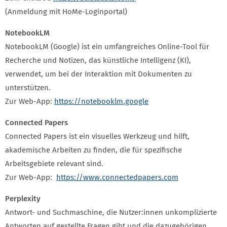
(Anmeldung mit HoMe-Loginportal)
NotebookLM
NotebookLM (Google) ist ein umfangreiches Online-Tool für
Recherche und Notizen, das künstliche Intelligenz (KI),
verwendet, um bei der Interaktion mit Dokumenten zu
unterstützen.
Zur Web-App:
https://notebooklm.google
Connected Papers
Connected Papers ist ein visuelles Werkzeug und hilft,
akademische Arbeiten zu finden, die für spezifische
Arbeitsgebiete relevant sind.
Zur Web-App:
https://www.connectedpapers.com
Perplexity
Antwort- und Suchmaschine, die Nutzer:innen unkomplizierte
Antworten auf gestellte Fragen gibt und die dazugehörigen