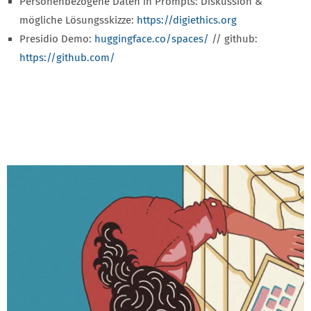
Personenbezogene Daten in Prompts: Diskussion &
mögliche Lösungsskizze:
https://digiethics.org
Presidio Demo:
huggingface.co/spaces/
// github:
https://github.com/