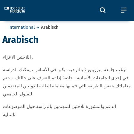
Skip to main content
Öffnet und
Öf
Sie befinden sich hier:
International
Arabisch
Arabisch
اللاجئين الاعزاء ،
ترغب جامعة ميرزيبورغ بالترحيب بكم. في الأساس ، يمكنك الدراسة
في إحدى الجامعات الألمانية ، خاصةً إذا تم التعرف على حالتك. ستتم
معاملتك بنفس الطريقة التي تتم بها معاملة الطلبة الدوليين المتقدمين
للقبول الجامعي.
الدعم والمشورة للاجئين للمهتمين بالدراسة حول الموضوعات
التالية: