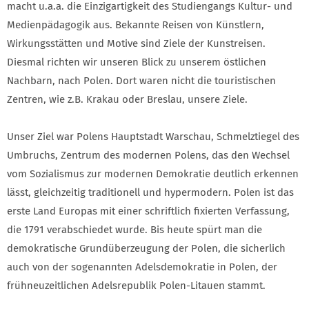
macht u.a.a. die Einzigartigkeit des Studiengangs Kultur- und
Medienpädagogik aus. Bekannte Reisen von Künstlern,
Wirkungsstätten und Motive sind Ziele der Kunstreisen.
Diesmal richten wir unseren Blick zu unserem östlichen
Nachbarn, nach Polen. Dort waren nicht die touristischen
Zentren, wie z.B. Krakau oder Breslau, unsere Ziele.
Unser Ziel war Polens Hauptstadt Warschau, Schmelztiegel des
Umbruchs, Zentrum des modernen Polens, das den Wechsel
vom Sozialismus zur modernen Demokratie deutlich erkennen
lässt, gleichzeitig traditionell und hypermodern. Polen ist das
erste Land Europas mit einer schriftlich fixierten Verfassung,
die 1791 verabschiedet wurde. Bis heute spürt man die
demokratische Grundüberzeugung der Polen, die sicherlich
auch von der sogenannten Adelsdemokratie in Polen, der
frühneuzeitlichen Adelsrepublik Polen-Litauen stammt.