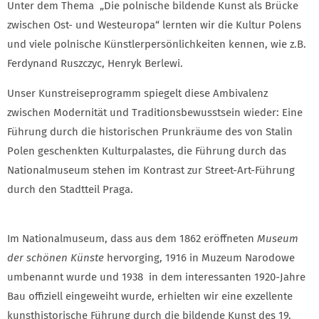
Unter dem Thema „Die polnische bildende Kunst als Brücke
zwischen Ost- und Westeuropa“ lernten wir die Kultur Polens
und viele polnische Künstlerpersönlichkeiten kennen, wie z.B.
Ferdynand Ruszczyc, Henryk Berlewi.
Unser Kunstreiseprogramm spiegelt diese Ambivalenz
zwischen Modernität und Traditionsbewusstsein wieder: Eine
Führung durch die historischen Prunkräume des von Stalin
Polen geschenkten Kulturpalastes, die Führung durch das
Nationalmuseum stehen im Kontrast zur Street-Art-Führung
durch den Stadtteil Praga.
Im Nationalmuseum, dass aus dem 1862 eröffneten
Museum
der schönen Künste
hervorging, 1916 in Muzeum Narodowe
umbenannt wurde und 1938 in dem interessanten 1920-Jahre
Bau offiziell eingeweiht wurde, erhielten wir eine exzellente
kunsthistorische Führung durch die bildende Kunst des 19.