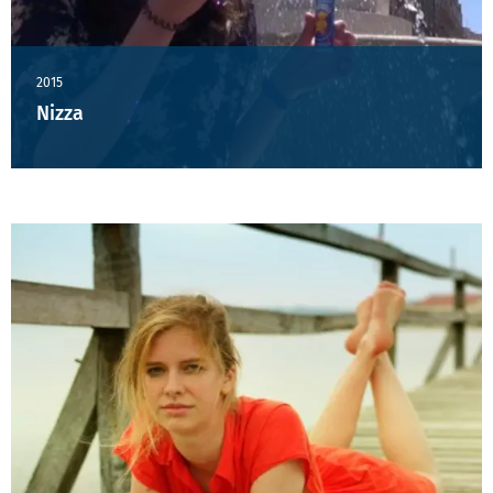
2015
Nizza