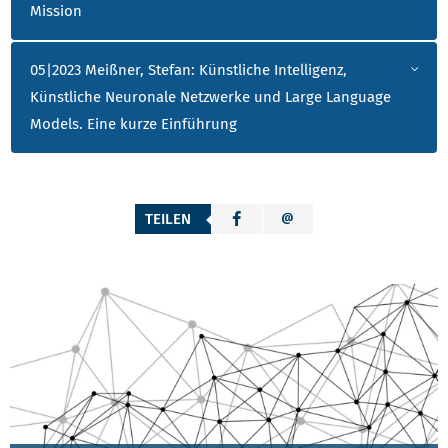
Mission
05|2023 Meißner, Stefan: Künstliche Intelligenz,
Künstliche Neuronale Netzwerke und Large Language
Models. Eine kurze Einführung
TEILEN
KDK-INHALTE