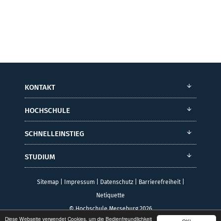
KONTAKT
HOCHSCHULE
SCHNELLEINSTIEG
STUDIUM
Sitemap
|
Impressum
|
Datenschutz
|
Barrierefreiheit
|
Netiquette
© Hochschule Merseburg 2026
Diese Webseite verwendet Cookies, um die Bedienfreundlichkeit