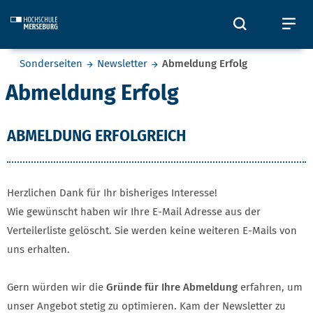
Skip to main content
Öffnet und
Öf
Sie befinden sich hier:
Sonderseiten
Newsletter
Abmeldung Erfolg
Abmeldung Erfolg
ABMELDUNG ERFOLGREICH
Herzlichen Dank für Ihr bisheriges Interesse!
Wie gewünscht haben wir Ihre E-Mail Adresse aus der
Verteilerliste gelöscht. Sie werden keine weiteren E-Mails von
uns erhalten.
Gern würden wir die
Gründe für Ihre Abmeldung
erfahren, um
unser Angebot stetig zu optimieren. Kam der Newsletter zu