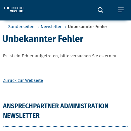
Skip to main content
Öffnet und
Öf
Sie befinden sich hier:
Sonderseiten
Newsletter
Unbekannter Fehler
Unbekannter Fehler
Es ist ein Fehler aufgetreten, bitte versuchen Sie es erneut.
Zurück zur Webseite
ANSPRECHPARTNER ADMINISTRATION
NEWSLETTER