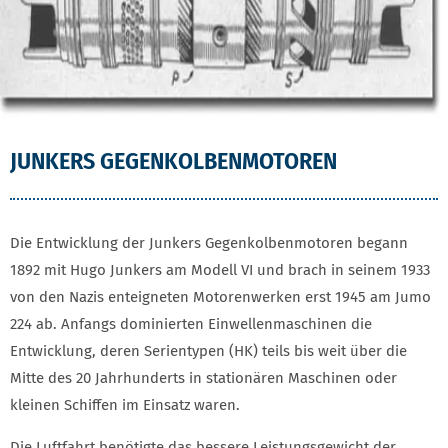
JUNKERS GEGENKOLBENMOTOREN
Die Entwicklung der Junkers Gegenkolbenmotoren begann
1892 mit Hugo Junkers am Modell VI und brach in seinem 1933
von den Nazis enteigneten Motorenwerken erst 1945 am Jumo
224 ab. Anfangs dominierten Einwellenmaschinen die
Entwicklung, deren Serientypen (HK) teils bis weit über die
Mitte des 20 Jahrhunderts in stationären Maschinen oder
kleinen Schiffen im Einsatz waren.
Die Luftfahrt benötigte das bessere Leistungsgewicht der