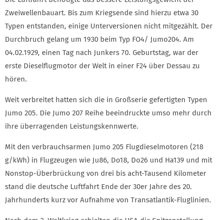
Zweiwellenbauart. Bis zum Kriegsende sind hierzu etwa 30
Typen entstanden, einige Unterversionen nicht mitgezählt. Der
Durchbruch gelang um 1930 beim Typ FO4/ Jumo204. Am
04.02.1929, einen Tag nach Junkers 70. Geburtstag, war der
erste Dieselflugmotor der Welt in einer F24 über Dessau zu
hören.
Weit verbreitet hatten sich die in Großserie gefertigten Typen
Jumo 205. Die Jumo 207 Reihe beeindruckte umso mehr durch
ihre überragenden Leistungskennwerte.
Mit den verbrauchsarmen Jumo 205 Flugdieselmotoren (218
g/kWh) in Flugzeugen wie Ju86, Do18, Do26 und Ha139 und mit
Nonstop-Überbrückung von drei bis acht-Tausend Kilometer
stand die deutsche Luftfahrt Ende der 30er Jahre des 20.
Jahrhunderts kurz vor Aufnahme von Transatlantik-Fluglinien.