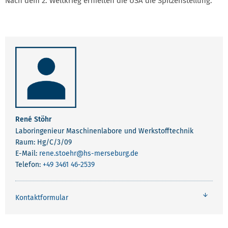
Nach dem 2. Weltkrieg erhielten die USA die Spitzenstellung.
René Stöhr
Laboringenieur Maschinenlabore und Werkstofftechnik
Raum: Hg/C/3/09
E-Mail:
rene.stoehr
@hs-merseburg.de
Telefon:
+49 3461 46-2539
Kontaktformular