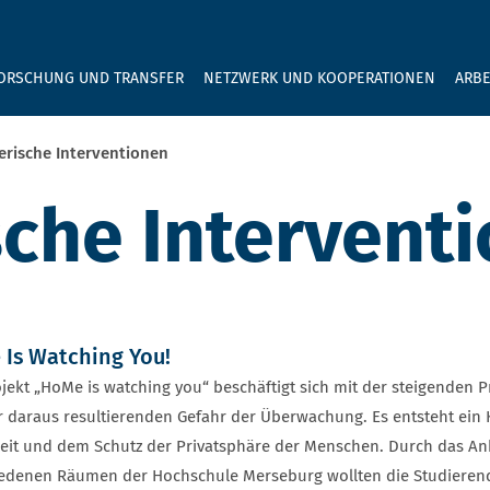
GEBEN SIE H
ORSCHUNG UND TRANSFER
NETZWERK UND KOOPERATIONEN
ARBE
erische Interventionen
sche Intervent
Is Watching You!
jekt „HoMe is watching you“ beschäftigt sich mit der steigenden
 daraus resultierenden Gefahr der Überwachung. Es entsteht ein 
eit und dem Schutz der Privatsphäre der Menschen. Durch das A
iedenen Räumen der Hochschule Merseburg wollten die Studiere