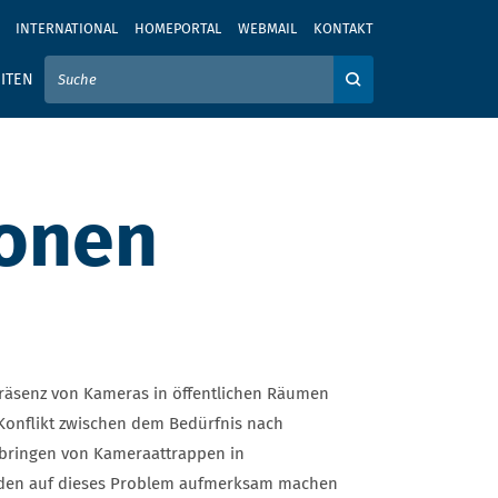
INTERNATIONAL
HOMEPORTAL
WEBMAIL
KONTAKT
IER IHREN SUCHBEGRIFF EIN
ITEN
Auf der Webseite su
ionen
 Präsenz von Kameras in öffentlichen Räumen
Konflikt zwischen dem Bedürfnis nach
nbringen von Kameraattrappen in
nden auf dieses Problem aufmerksam machen