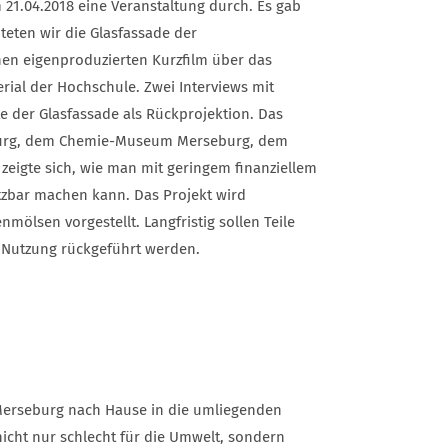
.04.2018 eine Veranstaltung durch. Es gab
teten wir die Glasfassade der
nen eigenproduzierten Kurzfilm über das
rial der Hochschule. Zwei Interviews mit
te der Glasfassade als Rückprojektion. Das
seburg, dem Chemie-Museum Merseburg, dem
 zeigte sich, wie man mit geringem finanziellem
tzbar machen kann. Das Projekt wird
ölsen vorgestellt. Langfristig sollen Teile
 Nutzung rückgeführt werden.
Merseburg nach Hause in die umliegenden
t nicht nur schlecht für die Umwelt, sondern