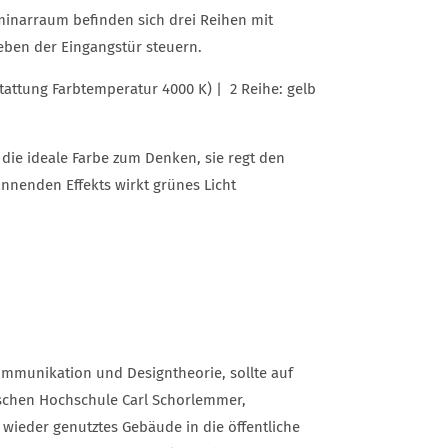
minarraum befinden sich drei Reihen mit
neben der Eingangstür steuern.
stattung Farbtemperatur 4000 K) | 2 Reihe: gelb
 die ideale Farbe zum Denken, sie regt den
nnenden Effekts wirkt grünes Licht
ommunikation und Designtheorie, sollte auf
ischen Hochschule Carl Schorlemmer,
wieder genutztes Gebäude in die öffentliche