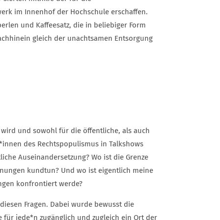
erk im Innenhof der Hochschule erschaffen.
rlen und Kaffeesatz, die in beliebiger Form
Nachhinein gleich der unachtsamen Entsorgung
t wird und sowohl für die öffentliche, als auch
eter*innen des Rechtspopulismus in Talkshows
liche Auseinandersetzung? Wo ist die Grenze
inungen kundtun? Und wo ist eigentlich meine
ngen konfrontiert werde?
h diesen Fragen. Dabei wurde bewusst die
ie für jede*n zugänglich und zugleich ein Ort der