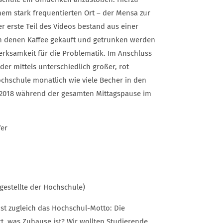
nem stark frequentierten Ort – der Mensa zur
r erste Teil des Videos bestand aus einer
n denen Kaffee gekauft und getrunken werden
rksamkeit für die Problematik. Im Anschluss
der mittels unterschiedlich großer, rot
chschule monatlich wie viele Becher in den
.2018 während der gesamten Mittagspause im
fer
gestellte der Hochschule)
st zugleich das Hochschul-Motto: Die
t, was Zuhause ist? Wir wollten Studierende