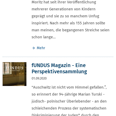
Moritz hat seit ihrer Veröffentlichung
mehrerer Generationen von Kindern
geprägt und sie zu so manchem Unfug
inspiriert. Nach mehr als 155 Jahren sollte
man meinen, die begangenen Streiche seien
schon lange…
Mehr
fUNDUS Magazin - Eine
Perspektivensammlung
01.09.2020
"Auschwitz ist nicht vom Himmel gefallen.”,
so erinnert der 94-Jährige Marian Turski -
jüdisch- polnischer Überlebender - an den
schleichenden Prozess der systematischen
Diskriminierung der Juden* durch den