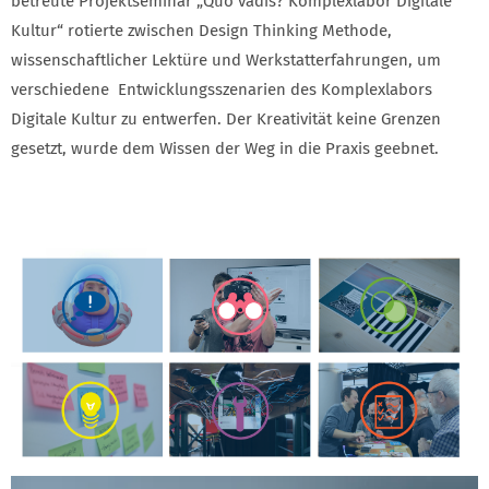
betreute Projektseminar „Quo vadis? Komplexlabor Digitale
Kultur“ rotierte zwischen Design Thinking Methode,
wissenschaftlicher Lektüre und Werkstatterfahrungen, um
verschiedene Entwicklungsszenarien des Komplexlabors
Digitale Kultur zu entwerfen. Der Kreativität keine Grenzen
gesetzt, wurde dem Wissen der Weg in die Praxis geebnet.