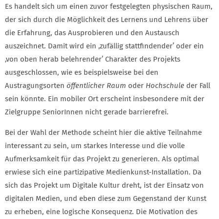
Es handelt sich um einen zuvor festgelegten physischen Raum,
der sich durch die Möglichkeit des Lernens und Lehrens über
die Erfahrung, das Ausprobieren und den Austausch
auszeichnet. Damit wird ein ‚zufällig stattfindender’ oder ein
‚von oben herab belehrender’ Charakter des Projekts
ausgeschlossen, wie es beispielsweise bei den
Austragungsorten
öffentlicher Raum
oder
Hochschule
der Fall
sein könnte. Ein mobiler Ort erscheint insbesondere mit der
Zielgruppe SeniorInnen nicht gerade barrierefrei.
Bei der Wahl der Methode scheint hier die aktive Teilnahme
interessant zu sein, um starkes Interesse und die volle
Aufmerksamkeit für das Projekt zu generieren. Als optimal
erwiese sich eine partizipative Medienkunst-Installation. Da
sich das Projekt um Digitale Kultur dreht, ist der Einsatz von
digitalen Medien, und eben diese zum Gegenstand der Kunst
zu erheben, eine logische Konsequenz. Die Motivation des