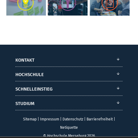
KONTAKT
HOCHSCHULE
SCHNELLEINSTIEG
STUDIUM
Sitemap
|
Impressum
|
Datenschutz
|
Barrierefreiheit
|
Netiquette
© Hochschule Merseburg 2026