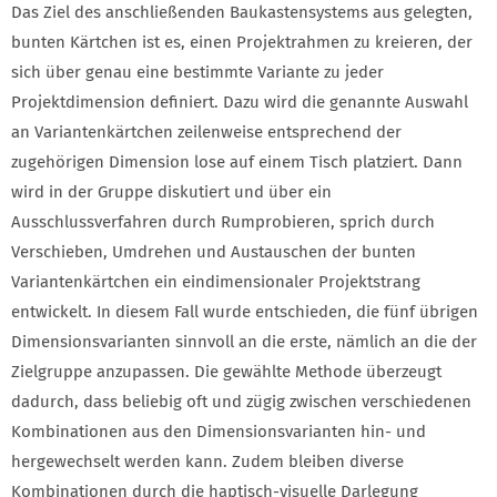
Das Ziel des anschließenden Baukastensystems aus gelegten,
bunten Kärtchen ist es, einen Projektrahmen zu kreieren, der
sich über genau eine bestimmte Variante zu jeder
Projektdimension definiert. Dazu wird die genannte Auswahl
an Variantenkärtchen zeilenweise entsprechend der
zugehörigen Dimension lose auf einem Tisch platziert. Dann
wird in der Gruppe diskutiert und über ein
Ausschlussverfahren durch Rumprobieren, sprich durch
Verschieben, Umdrehen und Austauschen der bunten
Variantenkärtchen ein eindimensionaler Projektstrang
entwickelt. In diesem Fall wurde entschieden, die fünf übrigen
Dimensionsvarianten sinnvoll an die erste, nämlich an die der
Zielgruppe anzupassen. Die gewählte Methode überzeugt
dadurch, dass beliebig oft und zügig zwischen verschiedenen
Kombinationen aus den Dimensionsvarianten hin- und
hergewechselt werden kann. Zudem bleiben diverse
Kombinationen durch die haptisch-visuelle Darlegung