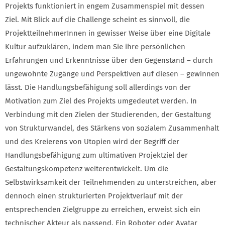
Projekts funktioniert in engem Zusammenspiel mit dessen
Ziel. Mit Blick auf die Challenge scheint es sinnvoll, die
ProjektteilnehmerInnen in gewisser Weise über eine Digitale
Kultur aufzuklären, indem man Sie ihre persönlichen
Erfahrungen und Erkenntnisse über den Gegenstand – durch
ungewohnte Zugänge und Perspektiven auf diesen – gewinnen
lässt. Die Handlungsbefähigung soll allerdings von der
Motivation zum Ziel des Projekts umgedeutet werden. In
Verbindung mit den Zielen der Studierenden, der Gestaltung
von Strukturwandel, des Stärkens von sozialem Zusammenhalt
und des Kreierens von Utopien wird der Begriff der
Handlungsbefähigung zum ultimativen Projektziel der
Gestaltungskompetenz weiterentwickelt. Um die
Selbstwirksamkeit der Teilnehmenden zu unterstreichen, aber
dennoch einen strukturierten Projektverlauf mit der
entsprechenden Zielgruppe zu erreichen, erweist sich ein
technischer Akteur als passend. Ein Roboter oder Avatar