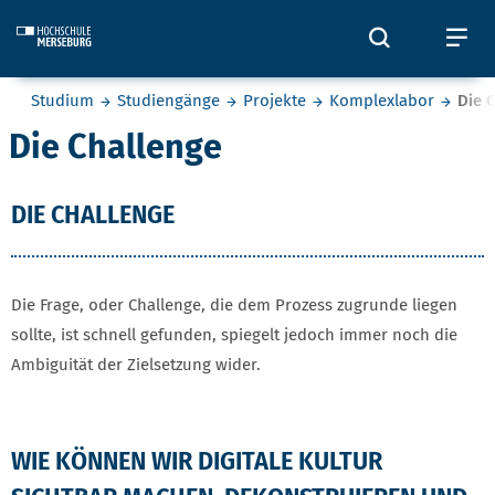
Skip to main content
Öffnet und
Öf
Sie befinden sich hier:
Studium
Studiengänge
Projekte
Komplexlabor
Die 
Die Challenge
DIE CHALLENGE
Die Frage, oder Challenge, die dem Prozess zugrunde liegen
sollte, ist schnell gefunden, spiegelt jedoch immer noch die
Ambiguität der Zielsetzung wider.
WIE KÖNNEN WIR DIGITALE KULTUR