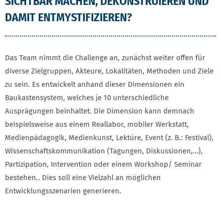
SICHTBAR MACHEN, DEKONSTRUIEREN UND
DAMIT ENTMYSTIFIZIEREN?
Das Team nimmt die Challenge an, zunächst weiter offen für
diverse Zielgruppen, Akteure, Lokalitäten, Methoden und Ziele
zu sein. Es entwickelt anhand dieser Dimensionen ein
Baukastensystem, welches je 10 unterschiedliche
Ausprägungen beinhaltet. Die Dimension kann demnach
beispielsweise aus einem Reallabor, mobiler Werkstatt,
Medienpädagogik, Medienkunst, Lektüre, Event (z. B.: Festival),
Wissenschaftskommunikation (Tagungen, Diskussionen,…),
Partizipation, Intervention oder einem Workshop/ Seminar
bestehen.. Dies soll eine Vielzahl an möglichen
Entwicklungsszenarien generieren.