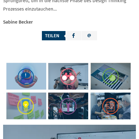
Sprungbrett, um in die nächste Phase des Design Thinking
Prozesses einzutauchen…
Sabine Becker
TEILEN