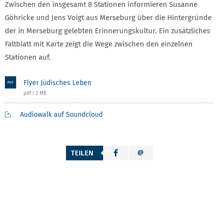
Zwischen den insgesamt 8 Stationen infor­mieren Susanne
Göhricke und Jens Voigt aus Merseburg über die Hintergründe
der in Merseburg gelebten Erinnerungskultur. Ein zusätzliches
Faltblatt mit Karte zeigt die Wege zwischen den einzelnen
Stationen auf.
Flyer Jüdisches Leben
PDF
pdf | 2 MB
Audiowalk auf Soundcloud
TEILEN