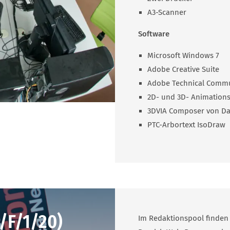
A3-Scanner
Software
Microsoft Windows 7
Adobe Creative Suite
Adobe Technical Commu
2D- und 3D- Animation
3DVIA Composer von Da
PTC-Arbortext IsoDraw
/F/1/20)
Im Redaktionspool finden