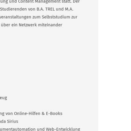
ung und Content Management statt. Der
 Studierenden von B.A. TREL und M.A.
eranstaltungen zum Selbststudium zur
d über ein Netzwerk miteinander
zeug
ng von Online-Hilfen & E-Books
da Sirius
kumentautomation und Web-Entwicklung