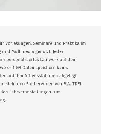
für Vorlesungen, Seminare und Praktika im
g und Multi­media genutzt. Jeder
ein personalisiertes Laufwerk auf dem
 wo er 1 GB Daten speichern kann.
aten auf den Arbeitsstationen abgelegt
ol steht den Studierenden von B.A. TREL
 den Lehrveranstaltungen zum
ng.