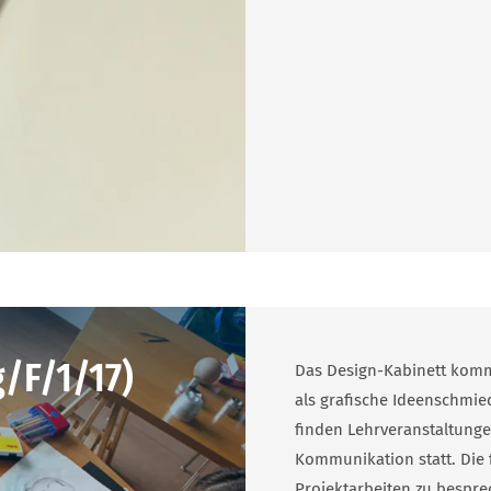
/F/1/17)
Das Design-Kabinett komm
als grafische Ideenschmi
finden Lehrveranstaltunge
Kommunikation statt. Die 
Projektarbeiten zu bespre