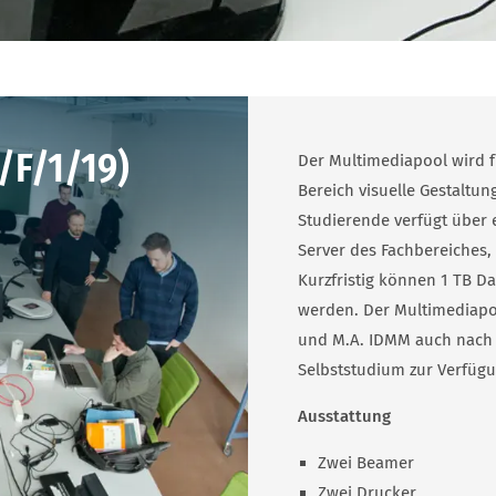
/F/1/19)
Der Multimediapool wird 
Bereich visuelle Gestaltun
Studierende verfügt über 
Server des Fachbereiches,
Kurzfristig können 1 TB D
werden. Der Multimediapo
und M.A. IDMM auch nach
Selbststudium zur Verfügu
Ausstattung
Zwei Beamer
Zwei Drucker