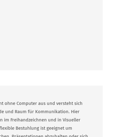
t ohne Computer aus und versteht sich
ede und Raum für Kommunikation. Hier
n im Freihandzeichnen und in Visueller
flexible Bestuhlung ist geeignet um
chen, Präsentationen abzuhalten oder sich