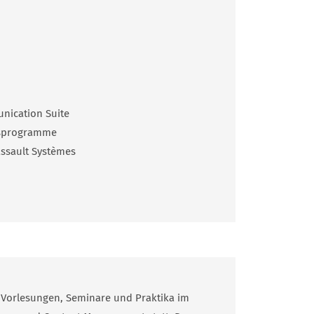
nication Suite
s­programme
ssault Systèmes
 Vorlesungen, Seminare und Praktika im