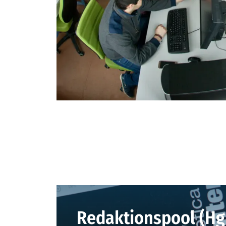
Redaktionspool (Hg