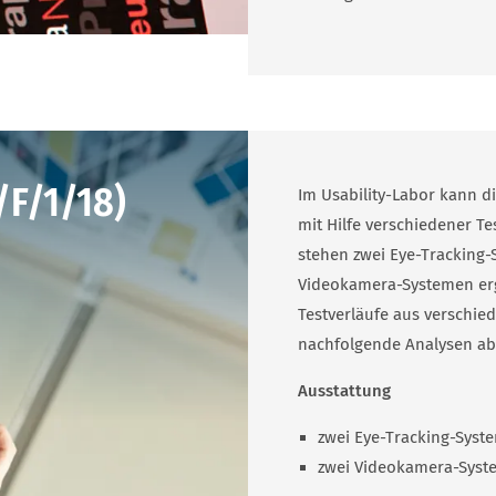
/F/1/18)
Im Usability-Labor kann d
mit Hilfe verschiedener T
stehen zwei Eye-Tracking-
Videokamera-Systemen erg
Test­verläufe aus verschi
nachfolgende Analysen ab
Ausstattung
zwei Eye-Tracking-Syst
zwei Videokamera-Syst