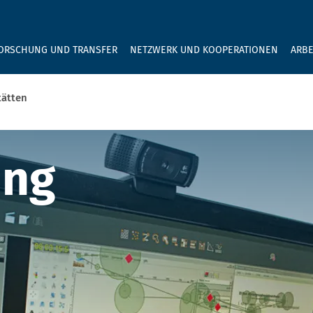
GEBEN SIE H
ORSCHUNG UND TRANSFER
NETZWERK UND KOOPERATIONEN
ARBE
tätten
d Werkstätten
ung