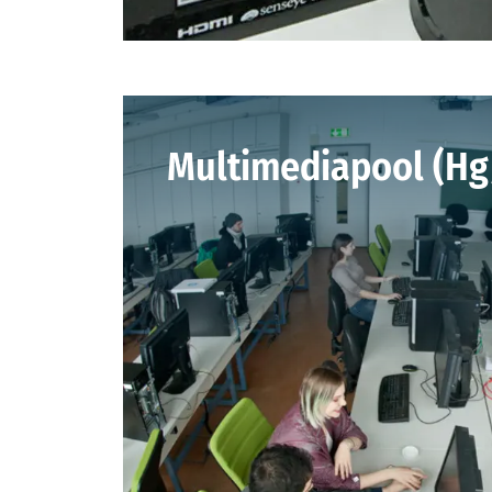
Multimediapool (Hg