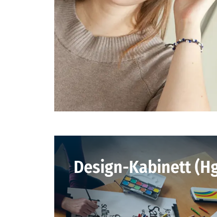
Design-Kabinett (Hg