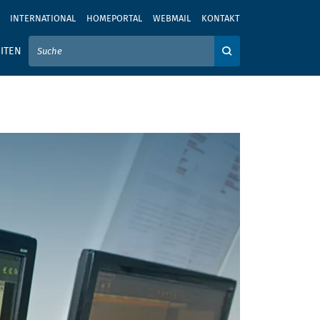
INTERNATIONAL
HOMEPORTAL
WEBMAIL
KONTAKT
IER IHREN SUCHBEGRIFF EIN
ITEN
Auf der Webseite su