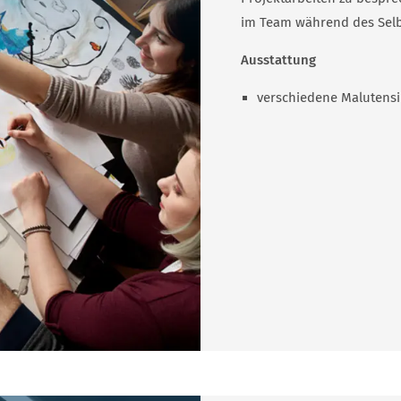
im Team während des Sel
Ausstattung
verschiedene Mal­uten­si­l