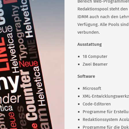
Bereich Web-Programmier
Redaktionspool steht den
IDMM auch nach den Lehrv
Verfügung. Alle Pools sin
verbunden.
Ausstattung
18 Computer
Zwei Beamer
Software
Microsoft
XML-Entwicklungs­werk
Code-Editoren
Programme für Erstellu
Redaktionssystem Acola
Programme für die Do