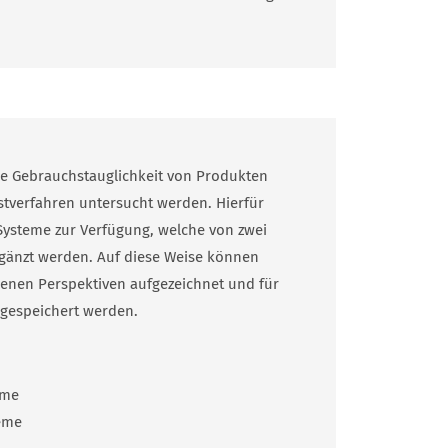
ie Gebrauchs­tauglichkeit von Produkten
estverfahren untersucht werden. Hierfür
Systeme zur Verfügung, welche von zwei
änzt werden. Auf diese Weise können
edenen Perspektiven aufgezeichnet und für
gespeichert werden.
eme
eme