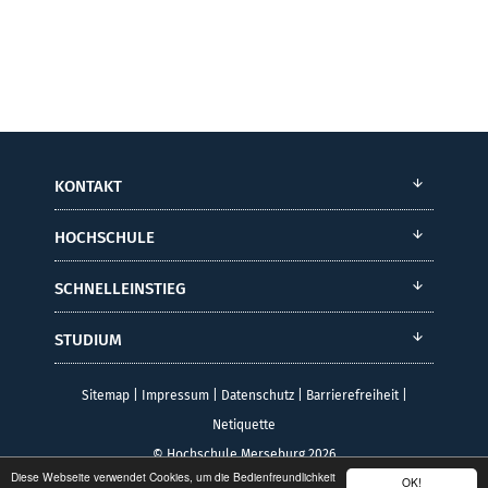
KONTAKT
HOCHSCHULE
SCHNELLEINSTIEG
STUDIUM
Sitemap
|
Impressum
|
Datenschutz
|
Barrierefreiheit
|
Netiquette
© Hochschule Merseburg 2026
Diese Webseite verwendet Cookies, um die Bedienfreundlichkeit
OK!