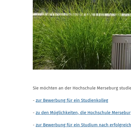
Sie möchten an der Hochschule Merseburg studier
-
zur Bewerbung für ein Studienkolleg
-
zu den Möglichkeiten, die Hochschule Mersebur
-
zur Bewerbung für ein Studium nach erfolgreic