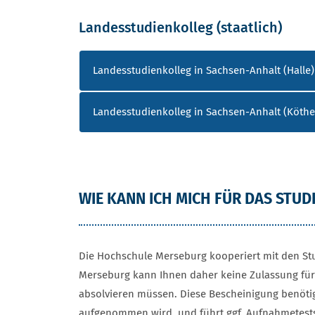
Landesstudienkolleg (staatlich)
LANDESSTUDIENKOLLEG (STAATLIC
Landesstudienkolleg in Sachsen-Anhalt (Halle)
Landesstudienkolleg in Sachsen-Anhalt (Köthe
WIE KANN ICH MICH FÜR DAS STU
Die Hochschule Merseburg kooperiert mit den Stu
Merseburg kann Ihnen daher keine Zulassung für 
absolvieren müssen. Diese Bescheinigung benötig
aufgenommen wird, und führt ggf. Aufnahmetest