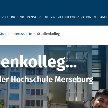
GEBEN SIE H
ORSCHUNG UND TRANSFER
NETZWERK UND KOOPERATIONEN
ARBE
Studieninteressierte
Studienkolleg
leg
enkolleg...
 der Hochschule Merseburg