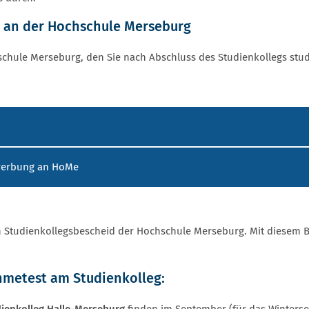
m an der Hochschule Merseburg
schule Merseburg, den Sie nach Abschluss des Studienkollegs stu
ewerbung an HoMe
n Studienkollegsbescheid der Hochschule Merseburg. Mit diesem
ahmetest am Studienkolleg
: