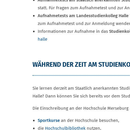
Aufnahmetests am staatlich anerkannten Stud
statt. Für Fragen zum Aufnahmetest und zur An
Aufnahmetests am Landesstudienkolleg Halle
zum Aufnahmetest und zur Anmeldung wenden Si
Informationen zur Aufnahme in das
Studienkol
halle
WÄHREND DER ZEIT AM STUDIENK
Sie lernen derzeit am Staatlich anerkannten Stu
Halle? Dann können Sie sich bereits vor dem Stud
Die Einschreibung an der Hochschule Merseburg als
Sportkurse
an der Hochschule besuchen,
die
Hochschulbibliothek
nutzen,