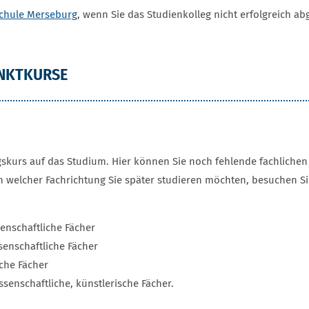
chule Merseburg
, wenn Sie das Studienkolleg nicht erfolgreich a
NKTKURSE
ngskurs auf das Studium. Hier können Sie noch fehlende fachliche
n welcher Fachrichtung Sie später studieren möchten, besuchen
schaftliche Fächer
senschaftliche Fächer
e Fächer
chaftliche, künstlerische Fächer.