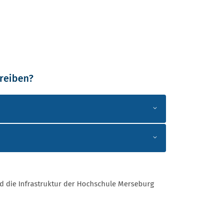
hreiben?
rd die Infrastruktur der Hochschule Merseburg