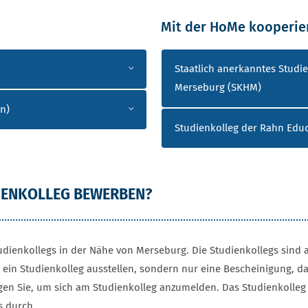
Mit der HoMe kooperier
H)
KOOPERIERENDE STUD
Staatlich anerkanntes Studi
Merseburg (SKHM)
n)
Studienkolleg der Rahn Edu
DIENKOLLEG BEWERBEN?
dienkollegs in der Nähe von Merseburg. Die Studienkollegs sind a
ein Studienkolleg ausstellen, sondern nur eine Bescheinigung, d
en Sie, um sich am Studienkolleg anzumelden. Das Studienkolleg e
s durch.