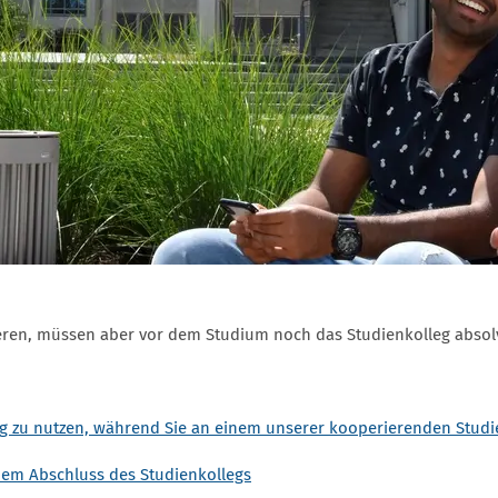
en, müssen aber vor dem Studium noch das Studienkolleg absolvi
g zu nutzen, während Sie an einem unserer kooperierenden Studi
hem Abschluss des Studienkollegs