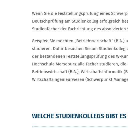
STUDIENKOLLEGS UND SCHWERPU
Wenn Sie die Feststellungsprüfung eines Schwer
Deutschprüfung am Studienkolleg erfolgreich bes
Studienfächer der Fachrichtung des absolvierten
Beispiel:
Sie möchten „Betriebswirtschaft“ (B.A.)
studieren. Dafür besuchen Sie am Studienkolleg
der bestandenen Feststellungsprüfung des W-Kur
Hochschule Merseburg alle Fächer studieren, die
Betriebswirtschaft (B.A.), Wirtschaftsinformatik (B
Wirtschaftsingenieurwesen (Schwerpunkt Manage
WELCHE STUDIENKOLLEGS GIBT ES