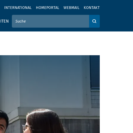
INTERNATIONAL
HOMEPORTAL
WEBMAIL
KONTAKT
IER IHREN SUCHBEGRIFF EIN
ITEN
Auf der Webseite su