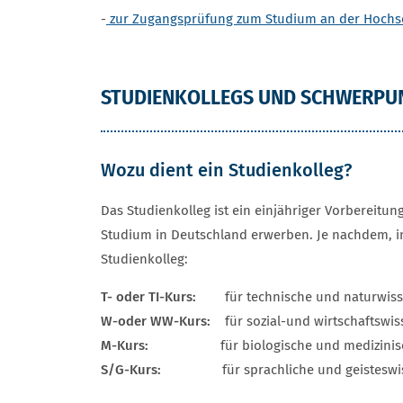
-
zur Zugangsprüfung zum Studium an der Hochs
STUDIENKOLLEGS UND SCHWERPU
Wozu dient ein Studienkolleg?
Das Studienkolleg ist ein einjähriger Vorbereitu
Studium in Deutschland erwerben. Je nachdem, i
Studienkolleg:
T- oder TI-Kurs:
für technische und naturwissen
W-oder WW-Kurs:
für sozial-und wirtschaftswis
M-Kurs:
für biologische und medizinisch
S/G-Kurs:
für sprachliche und geisteswissens