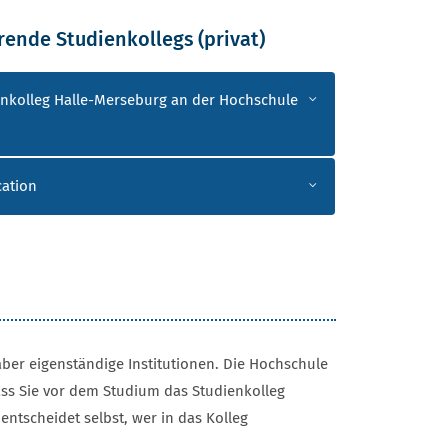
ende Studienkollegs (privat)
IENKOLLEGS (PRIVAT)
enkolleg Halle-Merseburg an der Hochschule
cation
ber eigenständige Institutionen. Die Hochschule
ass Sie vor dem Studium das Studienkolleg
ntscheidet selbst, wer in das Kolleg