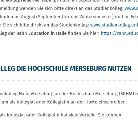
ienkolleg Halle-Merseburg
finden im September (für das Winters
meldung wenden Sie sich bitte direkt an das Studienkolleg:
www.s
finden im August/September (für das Wintersemester) und im Febr
e sich bitte direkt an das Studienkolleg:
www.studienkolleg.uni
leg der Rahn Education in Halle
finden Sie hier:
https://rahn.edu
OLLEG DIE HOCHSCHULE MERSEBURG NUTZEN
dienkolleg Halle-Merseburg an der Hochschule Merseburg (SKHM) 
ium als Kollegiat oder Kollegiatin an der HoMe einschreiben.
 Kollegiat oder Kollegiatin hat viele Vorteile. Sie können