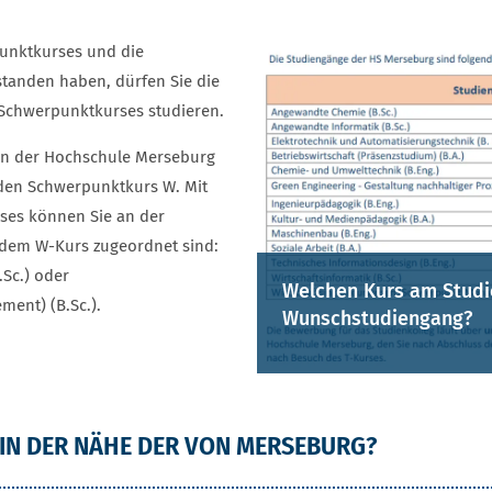
NKTKURSE
punktkurses und die
tanden haben, dürfen Sie die
 Schwerpunktkurses studieren.
 an der Hochschule Merseburg
 den Schwerpunktkurs W. Mit
ses können Sie an der
 dem W-Kurs zugeordnet sind:
.Sc.) oder
Welchen Kurs am Studi
ment) (B.Sc.).
Wunschstudiengang?
 IN DER NÄHE DER VON MERSEBURG?