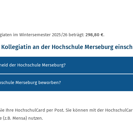
giaten im Wintersemester 2025/26 beträgt:
298,80 €
.
r Kollegiatin an der Hochschule Merseburg einsc
cheid der Hochschule Merseburg?
ochschule Merseburg beworben?
Sie Ihre HochschulCard per Post. Sie können mit der HochschulCa
e (z.B. Mensa) nutzen.