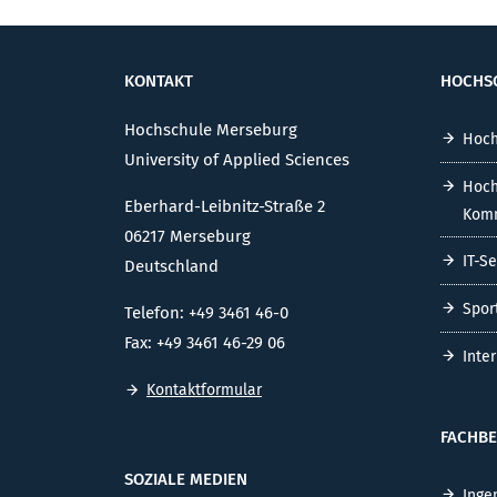
KONTAKT
HOCHS
Hochschule Merseburg
Hoch
University of Applied Sciences
Hoch
Eberhard-Leibnitz-Straße 2
Komm
06217 Merseburg
IT-S
Deutschland
Spor
Telefon: +49 3461 46-0
Fax: +49 3461 46-29 06
Inte
Kontaktformular
FACHBE
SOZIALE MEDIEN
Inge