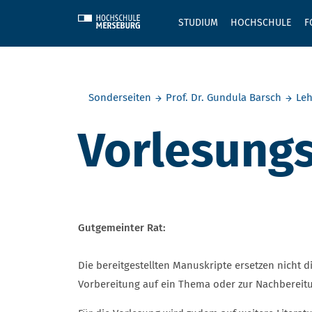
Skip to main content
STUDIUM
HOCHSCHULE
F
Sie befinden sich hier:
Sonderseiten
Prof. Dr. Gundula Barsch
Le
Vorlesungs
Gutgemeinter Rat:
Die bereitgestellten Manuskripte ersetzen nicht 
Vorbereitung auf ein Thema oder zur Nachbereitu