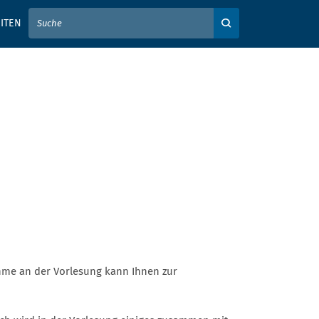
IER IHREN SUCHBEGRIFF EIN
ITEN
Auf der Webseite su
nahme an der Vorlesung kann Ihnen zur