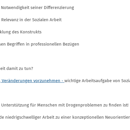
e Notwendigkeit seiner Differenzierung
 Relevanz in der Sozialen Arbeit
cklung des Konstrukts
en Begriffen in professionellen Bezügen
eit damit zu tun?
ten, Veränderungen vorzunehmen -
wichtige Arbeitsaufgabe von Sozi
 Unterstützung für Menschen mit Drogenproblemen zu finden ist!
e niedrigschwelliger Arbeit zu einer konzeptionellen Neuorientie