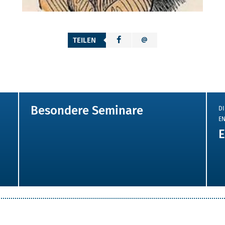
TEILEN
Besondere Seminare
DI
EN
E