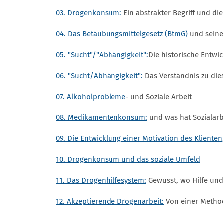
03. Drogenkonsum:
Ein abstrakter Begriff und di
04. Das Betäubungsmittelgesetz (BtmG)
und seine
05. "Sucht"/"Abhängigkeit":
Die historische Entwi
06. "Sucht/Abhängigkeit":
Das Verständnis zu dies
07. Alkoholprobleme
- und Soziale Arbeit
08. Medikamentenkonsum:
und was hat Sozialarb
09. Die Entwicklung einer Motivation des Klien
10. Drogenkonsum und das soziale Umfeld
11. Das Drogenhilfesystem:
Gewusst, wo Hilfe und
12. Akzeptierende Drogenarbeit:
Von einer Method