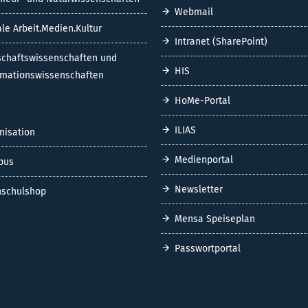
Webmail
ale Arbeit.Medien.Kultur
Intranet (SharePoint)
schaftswissenschaften und
HIS
rmationswissenschaften
HoMe-Portal
ILIAS
nisation
Medienportal
pus
Newsletter
schulshop
Mensa Speiseplan
Passwortportal