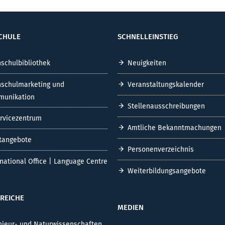
CHULE
SCHNELLEINSTIEG
schulbibliothek
Neuigkeiten
schulmarketing und
Veranstaltungskalender
unikation
Stellenausschreibungen
ervicezentrum
Amtliche Bekanntmachungen
tangebote
Personenverzeichnis
rnational Office | Language Centre
Weiterbildungsangebote
REICHE
MEDIEN
nieur- und Naturwissenschaften