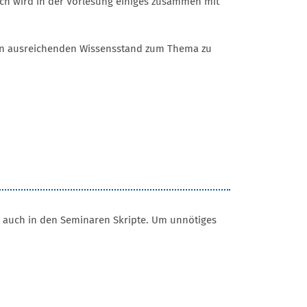
lich wird in der Vorlesung einiges zusammen mit
inen ausreichenden Wissensstand zum Thema zu
s auch in den Seminaren Skripte. Um unnötiges