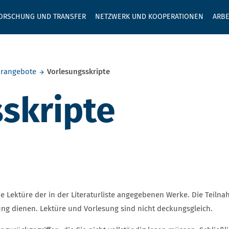
GEBEN SIE H
ORSCHUNG UND TRANSFER
NETZWERK UND KOOPERATIONEN
ARBE
hrangebote
Vorlesungsskripte
skripte
die Lektüre der in der Literaturliste angegebenen Werke. Die Teil
ng dienen. Lektüre und Vorlesung sind nicht deckungsgleich.