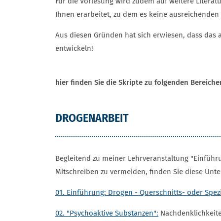
Für die Vorlesung wird zudem auf weitere Literatu
Ihnen erarbeitet, zu dem es keine ausreichenden 
Aus diesen Gründen hat sich erwiesen, dass das 
entwickeln!
hier finden Sie die Skripte zu folgenden Bereiche
DROGENARBEIT
Begleitend zu meiner Lehrveranstaltung "Einführ
Mitschreiben zu vermeiden, finden Sie diese Unte
01. Einführung: Drogen - Querschnitts- oder Spez
02. "Psychoaktive Substanzen":
Nachdenklichkeite