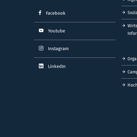
Sozi
Facebook
Wirt
Youtube
Info
Instagram
Orga
LinkedIn
Cam
Hoch