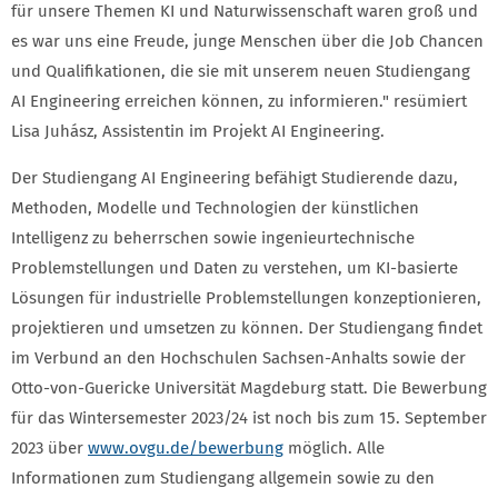
für unsere Themen KI und Naturwissenschaft waren groß und
es war uns eine Freude, junge Menschen über die Job Chancen
und Qualifikationen, die sie mit unserem neuen Studiengang
AI Engineering erreichen können, zu informieren." resümiert
Lisa Juhász, Assistentin im Projekt AI Engineering.
Der Studiengang AI Engineering befähigt Studierende dazu,
Methoden, Modelle und Technologien der künstlichen
Intelligenz zu beherrschen sowie ingenieurtechnische
Problemstellungen und Daten zu verstehen, um KI-basierte
Lösungen für industrielle Problemstellungen konzeptionieren,
projektieren und umsetzen zu können. Der Studiengang findet
im Verbund an den Hochschulen Sachsen-Anhalts sowie der
Otto-von-Guericke Universität Magdeburg statt. Die Bewerbung
für das Wintersemester 2023/24 ist noch bis zum 15. September
2023 über
www.ovgu.de/bewerbung
möglich. Alle
Informationen zum Studiengang allgemein sowie zu den