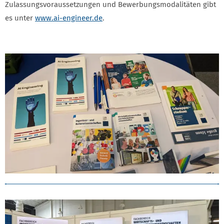
Zulassungsvoraussetzungen und Bewerbungsmodalitäten gibt
es unter
www.ai-engineer.de
.