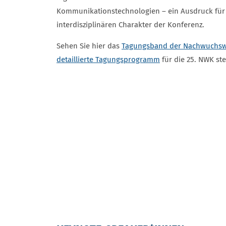
Kommunikationstechnologien – ein Ausdruck für d
interdisziplinären Charakter der Konferenz.
Sehen Sie hier das
Tagungsband der Nachwuchswi
detaillierte Tagungsprogramm
für die 25. NWK st