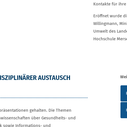
Kontakte für ihre
Eröffnet wurde d
Willingmann, Mini
Umwelt des Lande
Hochschule Mers
DISZIPLINÄRER AUSTAUSCH
Wei
WE
präsentationen gehalten. Die Themen
ftswissenschaften über Gesundheits- und
ik sowie Informations- und