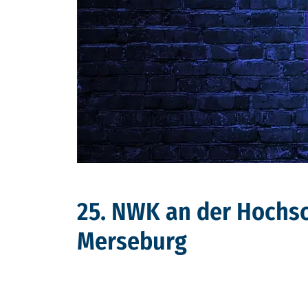
25. NWK an der Hochs
Merseburg