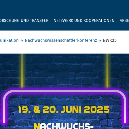
GEBEN SIE H
ORSCHUNG UND TRANSFER
NETZWERK UND KOOPERATIONEN
ARBE
unikation
Nachwuchswissenschaftlerkonferenz
NWK25