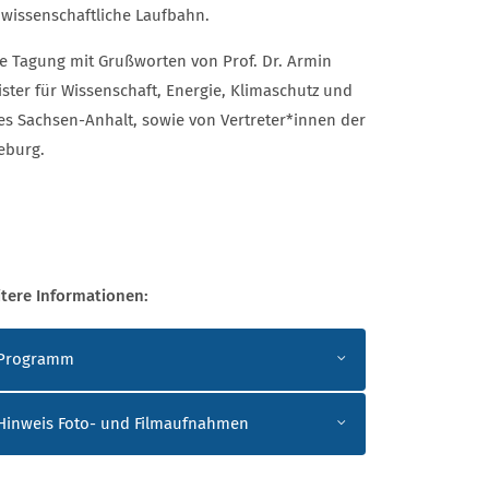
 wissenschaftliche Laufbahn.
ie Tagung mit Grußworten von Prof. Dr. Armin
ster für Wissenschaft, Energie, Klimaschutz und
s Sachsen-Anhalt, sowie von Vertreter*innen der
eburg.
tere Informationen:
ITERE INFORMATIONEN
Programm
Hinweis Foto- und Filmaufnahmen