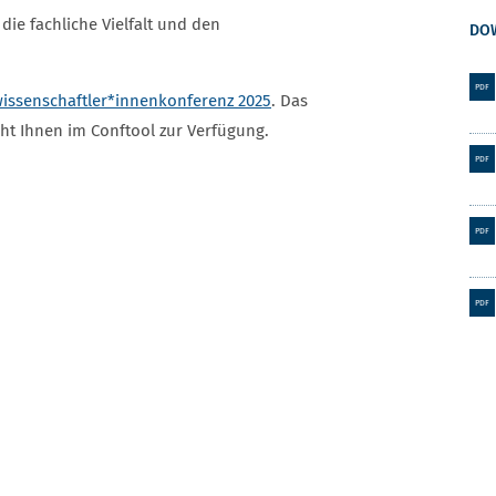
ie fachliche Vielfalt und den
DO
PDF
ssenschaftler*innenkonferenz 2025
. Das
eht Ihnen im Conftool zur Verfügung.
PDF
PDF
PDF