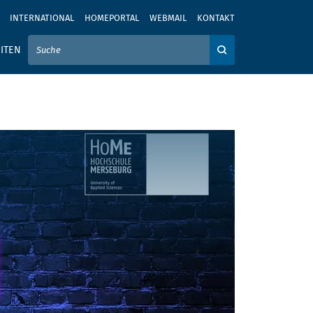
INTERNATIONAL
HOMEPORTAL
WEBMAIL
KONTAKT
IER IHREN SUCHBEGRIFF EIN
ITEN
Auf der Webseite su