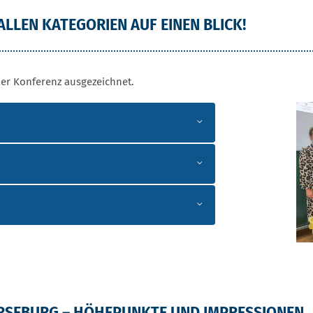
 ALLEN KATEGORIEN AUF EINEN BLICK!
er Konferenz ausgezeichnet.
MERSEBURG – HÖHEPUNKTE UND IMPRESSIONEN