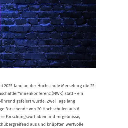
ni 2025 fand an der Hochschule Merseburg die 25.
chaftler*innenkonferenz (NWK) statt - ein
bührend gefeiert wurde. Zwei Tage lang
nge Forschende von 20 Hochschulen aus 6
re Forschungsvorhaben und -ergebnisse,
achübergreifend aus und knüpften wertvolle