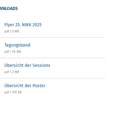
WNLOADS
Flyer 25. NWK 2025
pdf | 6 MB
Tagungsband
pdf | 50 MB
Übersicht der Sessions
pdf | 2 MB
Übersicht der Poster
pdf | 970 KB