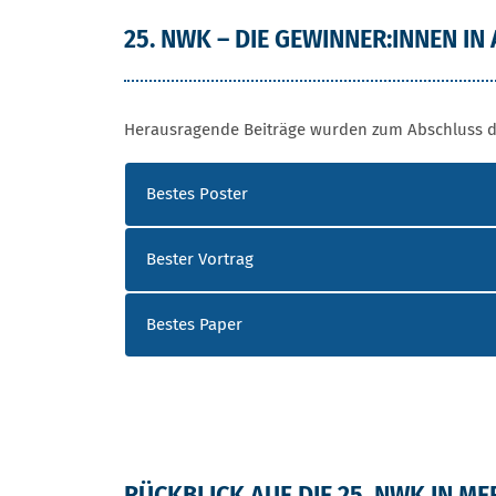
25. NWK – DIE GEWINNER:INNEN IN
Herausragende Beiträge wurden zum Abschluss d
Bestes Poster
Bester Vortrag
Bestes Paper
RÜCKBLICK AUF DIE 25. NWK IN 