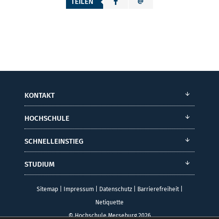
TEILEN
KONTAKT
HOCHSCHULE
SCHNELLEINSTIEG
STUDIUM
Sitemap
|
Impressum
|
Datenschutz
|
Barrierefreiheit
|
Netiquette
© Hochschule Merseburg 2026