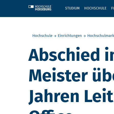
Skip to main content
STUDIUM
HOCHSCHULE
F
Sie befinden sich hier:
Hochschule
Einrichtungen
Hochschulmark
Abschied i
Meister üb
Jahren Lei