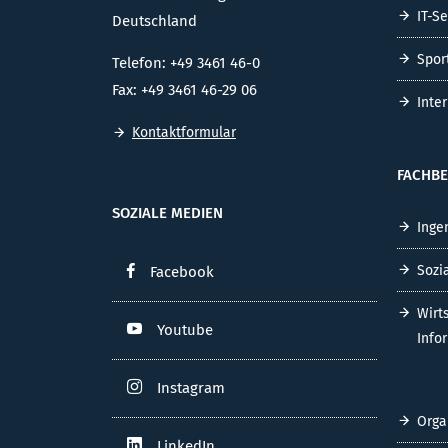
IT-S
Deutschland
Spor
Telefon: +49 3461 46-0
Fax: +49 3461 46-29 06
Inte
Kontaktformular
FACHBE
SOZIALE MEDIEN
Inge
Sozi
Facebook
Wirt
Youtube
Info
Instagram
Orga
LinkedIn