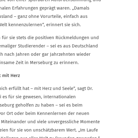
onalen Erfahrungen geprägt waren. „Damals
usland – ganz ohne Vorurteile, einfach aus
lt kennenzulernen“, erinnert sie sich.
 für sie stets die positiven Rückmeldungen und
maliger Studierender – sei es aus Deutschland
ch nach Jahren oder gar Jahrzehnten wieder
nsame Zeit in Merseburg zu erinnern.
t mit Herz
ch erfüllt hat – mit Herz und Seele“, sagt Dr.
i es für sie gewesen, internationalen
seburg geholfen zu haben – sei es beim
 vor Ort oder beim Kennenlernen der neuen
 Miteinander und viele unvergessliche Momente
eien für sie von unschätzbarem Wert. „Im Laufe