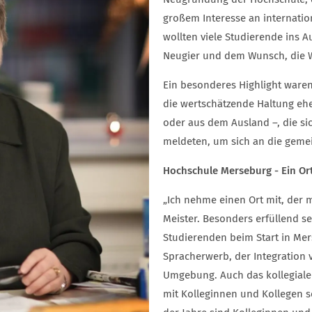
großem Interesse an internati
wollten viele Studierende ins A
Neugier und dem Wunsch, die We
Ein besonderes Highlight waren
die wertschätzende Haltung ehe
oder aus dem Ausland –, die si
meldeten, um sich an die gemei
Hochschule Merseburg - Ein Or
„Ich nehme einen Ort mit, der mi
Meister. Besonders erfüllend se
Studierenden beim Start in Mer
Spracherwerb, der Integration
Umgebung. Auch das kollegiale
mit Kolleginnen und Kollegen s