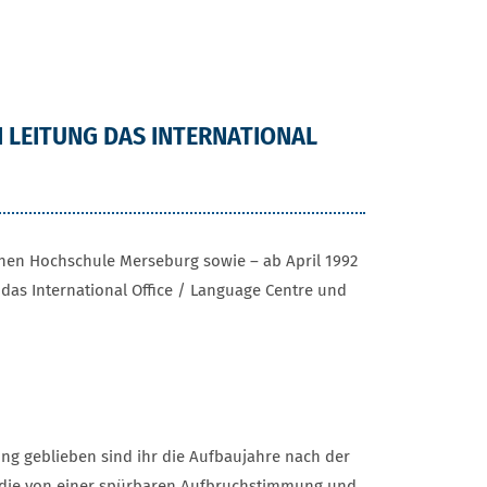
N LEITUNG DAS INTERNATIONAL
schen Hochschule Merseburg sowie – ab April 1992
das International Office / Language Centre und
ng geblieben sind ihr die Aufbaujahre nach der
die von einer spürbaren Aufbruchstimmung und