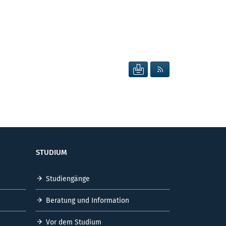
SEITE DRUCKEN
RSS FEED ANZEIG
STUDIUM
Studiengänge
Beratung und Information
Vor dem Studium