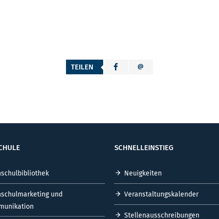
TEILEN
CHULE
SCHNELLEINSTIEG
schulbibliothek
Neuigkeiten
schulmarketing und
Veranstaltungskalender
unikation
Stellenausschreibungen