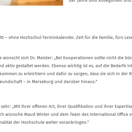
der Jahre sind Kolleginnen und
tt – ohne Hochschul-Terminkalender. Zeit für die Familie, fürs L
e wünscht sich Dr. Meister: „Bei Kooperationen sollte nicht die 
 und aktiv gestaltet werden. Ebenso wichtig ist es, auf die Bedarfe 
ommen zu erleichtern und dafür zu sorgen, dass sie sich in der R
tfreundschaft – in Merseburg und darüber hinaus.“
sehr: „Mit ihrer offenen Art, ihrer Qualifikation und ihrer Expertis
Ich wünsche Maud Winter und dem Team des International Office von
alität der Hochschule weiter voranbringen.“