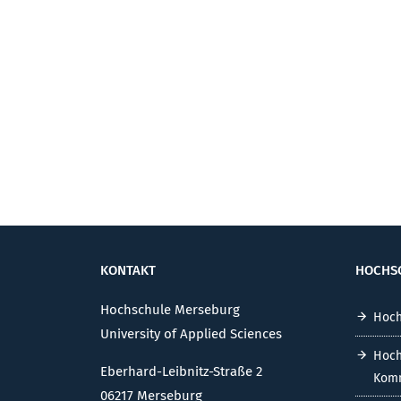
KONTAKT
HOCHS
Hochschule Merseburg
Hoch
University of Applied Sciences
Hoch
Eberhard-Leibnitz-Straße 2
Komm
06217 Merseburg