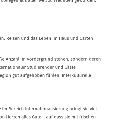
 Kollegen aus aller Welt zu Freunden geworden.“
esen, Reisen und das Leben im Haus und Garten
bloße Anzahl im Vordergrund stehen, sondern deren
internationaler Studierender und Gäste
egion gut aufgehoben fühlen. Interkulturelle
e im Bereich Internationalisierung bringt sie viel
 Herzen alles Gute – auf dass sie mit frischen