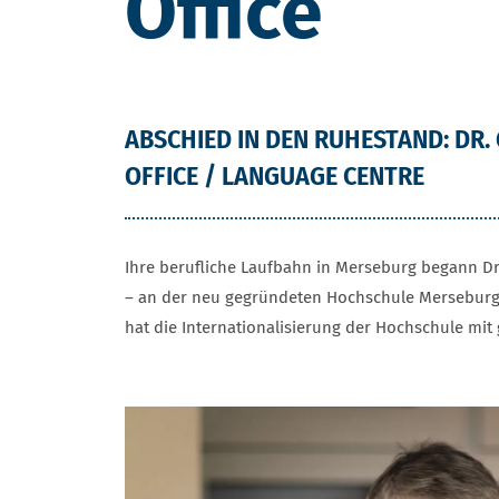
Office
ABSCHIED IN DEN RUHESTAND: DR.
OFFICE / LANGUAGE CENTRE
Ihre berufliche Laufbahn in Merseburg begann Dr.
– an der neu gegründeten Hochschule Merseburg ve
hat die Internationalisierung der Hochschule mi