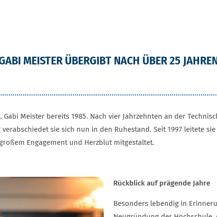
 GABI MEISTER ÜBERGIBT NACH ÜBER 25 JAHRE
 Gabi Meister bereits 1985. Nach vier Jahrzehnten an der Techni
rabschiedet sie sich nun in den Ruhestand. Seit 1997 leitete sie 
t großem Engagement und Herzblut mitgestaltet.
Rückblick auf prägende Jahre
Besonders lebendig in Erinneru
Neugründung der Hochschule, 