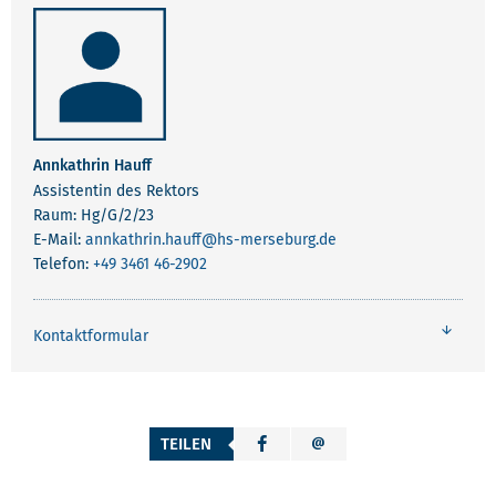
Annkathrin Hauff
Assistentin des Rektors
Raum: Hg/G/2/23
E-Mail:
annkathrin.hauff
@hs-merseburg.de
Telefon:
+49 3461 46-2902
Kontaktformular
TEILEN