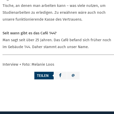
Tische, an denen man arbeiten kann – was viele nutzen, um
Studienarbeiten zu erledigen. Zu erwähnen wäre auch noch
unsere funktionierende Kasse des Vertrauens.
Seit wann gibt es das Café 144?
Man sagt seit über 25 Jahren. Das Café befand sich früher noch
im Gebäude 144. Daher stammt auch unser Name.
.............................................................................................................
Interview + Foto: Melanie Loos
TEILEN