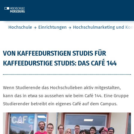
Skip to main content
Sie befinden sich hier:
Hochschule
Einrichtungen
Hochschulmarketing und Ko
Café 144
VON KAFFEEDURSTIGEN STUDIS FÜR
KAFFEEDURSTIGE STUDIS: DAS CAFÉ 144
Wenn Studierende das Hochschulleben aktiv mitgestalten,
kann das in etwa so aussehen wie beim Café 144. Eine Gruppe
Studierender betreibt ein eigenes Café auf dem Campus.