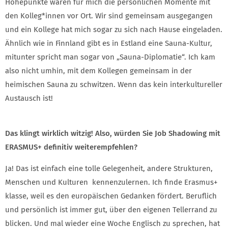
Höhepunkte waren für mich die persönlichen Momente mit
den Kolleg*innen vor Ort. Wir sind gemeinsam ausgegangen
und ein Kollege hat mich sogar zu sich nach Hause eingeladen.
Ähnlich wie in Finnland gibt es in Estland eine Sauna-Kultur,
mitunter spricht man sogar von „Sauna-Diplomatie“. Ich kam
also nicht umhin, mit dem Kollegen gemeinsam in der
heimischen Sauna zu schwitzen. Wenn das kein interkultureller
Austausch ist!
Das klingt wirklich witzig! Also, würden Sie Job Shadowing mit
ERASMUS+ definitiv weiterempfehlen?
Ja! Das ist einfach eine tolle Gelegenheit, andere Strukturen,
Menschen und Kulturen kennenzulernen. Ich finde Erasmus+
klasse, weil es den europäischen Gedanken fördert. Beruflich
und persönlich ist immer gut, über den eigenen Tellerrand zu
blicken. Und mal wieder eine Woche Englisch zu sprechen, hat