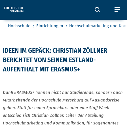
Skip to main content
Öffnet und
Öf
Sie befinden sich hier:
Hochschule
Einrichtungen
Hochschulmarketing und Ko
Christian Zöllner
IDEEN IM GEPÄCK: CHRISTIAN ZÖLLNER
BERICHTET VON SEINEM ESTLAND-
AUFENTHALT MIT ERASMUS+
Dank ERASMUS+ können nicht nur Studierende, sondern auch
Mitarbeitende der Hochschule Merseburg auf Auslandsreise
gehen. Statt für einen Sprachkurs oder eine Staff Week
entschied sich Christian Zöllner, Leiter der Abteilung
Hochschulmarketing und Kommunikation, für sogenanntes