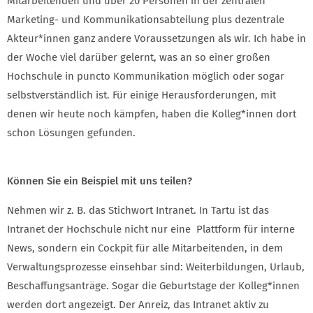
Mitarbeitenden und über 20 Personen in der zentralen
Marketing- und Kommunikationsabteilung plus dezentrale
Akteur*innen ganz andere Voraussetzungen als wir. Ich habe in
der Woche viel darüber gelernt, was an so einer großen
Hochschule in puncto Kommunikation möglich oder sogar
selbstverständlich ist. Für einige Herausforderungen, mit
denen wir heute noch kämpfen, haben die Kolleg*innen dort
schon Lösungen gefunden.
Können Sie ein Beispiel mit uns teilen?
Nehmen wir z. B. das Stichwort Intranet. In Tartu ist das
Intranet der Hochschule nicht nur eine Plattform für interne
News, sondern ein Cockpit für alle Mitarbeitenden, in dem
Verwaltungsprozesse einsehbar sind: Weiterbildungen, Urlaub,
Beschaffungsanträge. Sogar die Geburtstage der Kolleg*innen
werden dort angezeigt. Der Anreiz, das Intranet aktiv zu