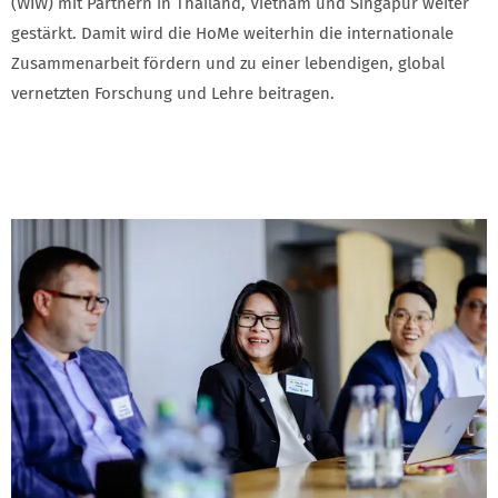
(WIW) mit Partnern in Thailand, Vietnam und Singapur weiter
gestärkt. Damit wird die HoMe weiterhin die internationale
Zusammenarbeit fördern und zu einer lebendigen, global
vernetzten Forschung und Lehre beitragen.