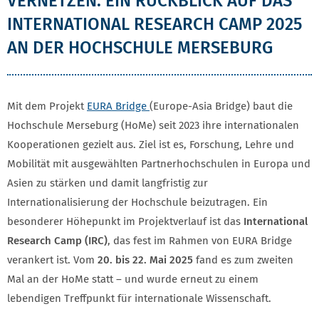
VERNETZEN: EIN RÜCKBLICK AUF DAS
INTERNATIONAL RESEARCH CAMP 2025
AN DER HOCHSCHULE MERSEBURG
Mit dem Projekt
EURA Bridge
(Europe-Asia Bridge) baut die
Hochschule Merseburg (HoMe) seit 2023 ihre internationalen
Kooperationen gezielt aus. Ziel ist es, Forschung, Lehre und
Mobilität mit ausgewählten Partnerhochschulen in Europa und
Asien zu stärken und damit langfristig zur
Internationalisierung der Hochschule beizutragen. Ein
besonderer Höhepunkt im Projektverlauf ist das
International
Research Camp (IRC)
, das fest im Rahmen von EURA Bridge
verankert ist. Vom
20. bis 22. Mai 2025
fand es zum zweiten
Mal an der HoMe statt – und wurde erneut zu einem
lebendigen Treffpunkt für internationale Wissenschaft.