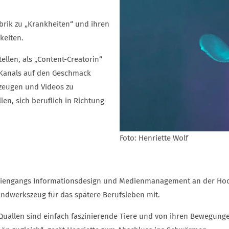
brik zu „Krankheiten“ und ihren
eiten.
ellen, als „Content-Creatorin“
k-Kanals auf den Geschmack
zeugen und Videos zu
len, sich beruflich in Richtung
Foto: Henriette Wolf
udiengangs Informationsdesign und Medienmanagement an der Hoc
ndwerkszeug für das spätere Berufsleben mit.
Quallen sind einfach faszinierende Tiere und von ihren Bewegunge