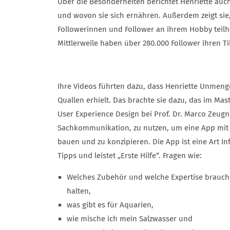
Über die Besonderheiten berichtet Henriette auch
und wovon sie sich ernähren. Außerdem zeigt sie,
Followerinnen und Follower an ihrem Hobby teilh
Mittlerweile haben über 280.000 Follower ihren Ti
Ihre Videos führten dazu, dass Henriette Unmen
Quallen erhielt. Das brachte sie dazu, das im Ma
User Experience Design bei Prof. Dr. Marco Zeugn
Sachkommunikation, zu nutzen, um eine App mit 
bauen und zu konzipieren. Die App ist eine Art 
Tipps und leistet „Erste Hilfe“. Fragen wie:
Welches Zubehör und welche Expertise brauche
halten,
was gibt es für Aquarien,
wie mische ich mein Salzwasser und