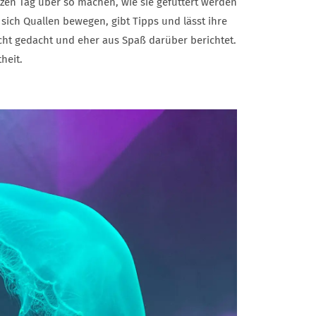
nzen Tag über so machen, wie sie gefüttert werden
ich Quallen bewegen, gibt Tipps und lässt ihre
cht gedacht und eher aus Spaß darüber berichtet.
heit.