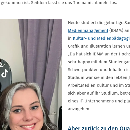
 gekommen ist. Seitdem lässt sie das Thema nicht mehr los.
Heute studiert die gebürtige S
Medienmanagement
(IDMM) an 
in
Kultur- und Medienpädagogi
Grafik und Illustration lernen u
„Da hat sich IDMM an der Hoch
sehr happy mit dem Studiengan
Schwerpunkten und Inhalten ist
Studium war sie in den letzten J
Arbeit.Medien.Kultur und im Stu
sich aber auf ihr Studium, betr
eines IT-Unternehmens und plan
anzugehen.
Aber zurück zu den Qua