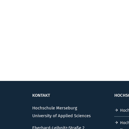
KONTAKT
HOCHS
Hochschule Merseburg
Hoch
University of Applied Sciences
Hoch
Eberhard-Leibnitz-Straße 2