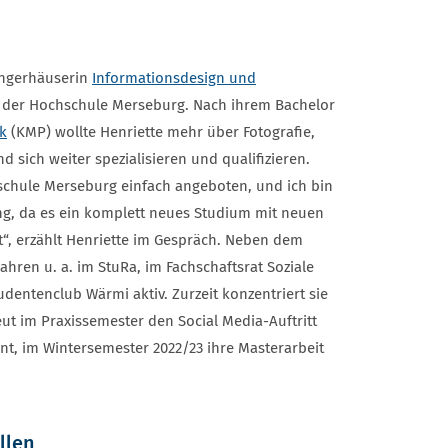
angerhäuserin
Informationsdesign und
der Hochschule Merseburg. Nach ihrem Bachelor
k
(KMP) wollte Henriette mehr über Fotografie,
nd sich weiter spezialisieren und qualifizieren.
schule Merseburg einfach angeboten, und ich bin
g, da es ein komplett neues Studium mit neuen
“, erzählt Henriette im Gespräch. Neben dem
ahren u. a. im StuRa, im Fachschaftsrat Soziale
dentenclub Wärmi aktiv. Zurzeit konzentriert sie
eut im Praxissemester den Social Media-Auftritt
t, im Wintersemester 2022/23 ihre Masterarbeit
llen