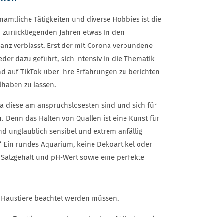
amtliche Tätigkeiten und diverse Hobbies ist die
n zurückliegenden Jahren etwas in den
ganz verblasst. Erst der mit Corona verbundene
eder dazu geführt, sich intensiv in die Thematik
nd auf TikTok über ihre Erfahrungen zu berichten
lhaben zu lassen.
da diese am anspruchslosesten sind und sich für
 Denn das Halten von Quallen ist eine Kunst für
sind unglaublich sensibel und extrem anfällig
“ Ein rundes Aquarium, keine Dekoartikel oder
r Salzgehalt und pH-Wert sowie eine perfekte
ls Haustiere beachtet werden müssen.