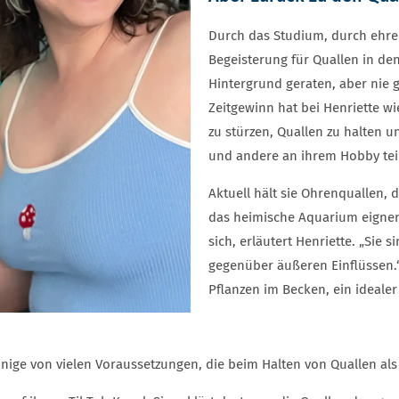
Durch das Studium, durch ehren
Begeisterung für Quallen in de
Hintergrund geraten, aber nie 
Zeitgewinn hat bei Henriette wi
zu stürzen, Quallen zu halten u
und andere an ihrem Hobby tei
Aktuell hält sie Ohrenquallen, 
das heimische Aquarium eignen.
sich, erläutert Henriette. „Sie 
gegenüber äußeren Einflüssen.
Pflanzen im Becken, ein ideale
einige von vielen Voraussetzungen, die beim Halten von Quallen a