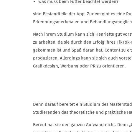
was muss beim Futter beachtet werden?
sind Bestandteile der App. Zudem gibt es eine Ru
Erkennungsmerkmalen und Behandlungsmöglichk
Nach ihrem Studium kann sich Henriette gut vorst
zu arbeiten, da sie durch den Erfolg ihres TikTo
gekommen ist und Spaß daran hat, Content zu er
produzieren. Allerdings kann sie sich auch vorstel
Grafikdesign, Werbung oder PR zu orientieren.
Denn darauf bereitet ein Studium des Masterst
Studierenden das theoretische und praktische Ha
Bereut hat sie den ganzen Aufwand nicht. Denn „