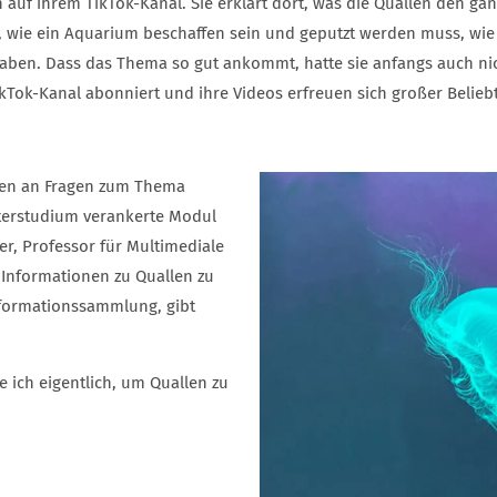
 auf ihrem TikTok-Kanal. Sie erklärt dort, was die Quallen den ga
 wie ein Aquarium beschaffen sein und geputzt werden muss, wie s
aben. Dass das Thema so gut ankommt, hatte sie anfangs auch ni
kTok-Kanal abonniert und ihre Videos erfreuen sich großer Beliebt
gen an Fragen zum Thema
sterstudium verankerte Modul
er, Professor für Multimediale
Informationen zu Quallen zu
Informationssammlung, gibt
 ich eigentlich, um Quallen zu