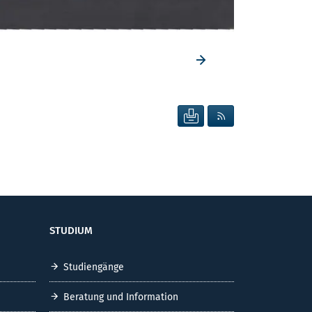
Vorheriges Element
SEITE DRUCKEN
RSS FEED ANZEIG
STUDIUM
Studiengänge
Beratung und Information