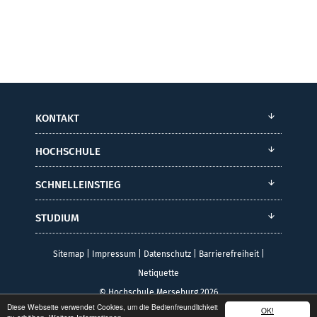
KONTAKT
HOCHSCHULE
SCHNELLEINSTIEG
STUDIUM
Sitemap
|
Impressum
|
Datenschutz
|
Barrierefreiheit
|
Netiquette
© Hochschule Merseburg 2026
Diese Webseite verwendet Cookies, um die Bedienfreundlichkeit
OK!