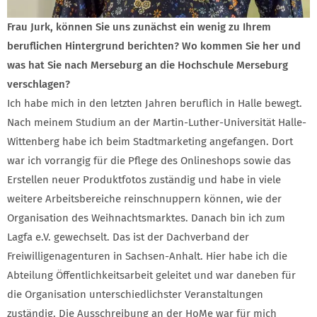
Frau Jurk, können Sie uns zunächst ein wenig zu Ihrem
beruflichen Hintergrund berichten? Wo kommen Sie her und
was hat Sie nach Merseburg an die Hochschule Merseburg
verschlagen?
Ich habe mich in den letzten Jahren beruflich in Halle bewegt.
Nach meinem Studium an der Martin-Luther-Universität Halle-
Wittenberg habe ich beim Stadtmarketing angefangen. Dort
war ich vorrangig für die Pflege des Onlineshops sowie das
Erstellen neuer Produktfotos zuständig und habe in viele
weitere Arbeitsbereiche reinschnuppern können, wie der
Organisation des Weihnachtsmarktes. Danach bin ich zum
Lagfa e.V. gewechselt. Das ist der Dachverband der
Freiwilligenagenturen in Sachsen-Anhalt. Hier habe ich die
Abteilung Öffentlichkeitsarbeit geleitet und war daneben für
die Organisation unterschiedlichster Veranstaltungen
zuständig. Die Ausschreibung an der HoMe war für mich