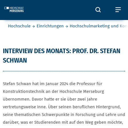
Skip to main content
Öffnet und
Öf
Sie befinden sich hier:
Hochschule
Einrichtungen
Hochschulmarketing und Ko
Prof. Dr. Stefan Schwan
INTERVIEW DES MONATS: PROF. DR. STEFAN
SCHWAN
Stefan Schwan hat im Januar 2024 die Professur für
Konstruktionstechnik an der Hochschule Merseburg
übernommen. Davor hatte er sie über zwei Jahre
vertretungsweise inne. Über seinen beruflichen Hintergrund,
seine thematischen Schwerpunkte in Forschung und Lehre und
darüber, was er Studierenden mit auf den Weg geben möchte,