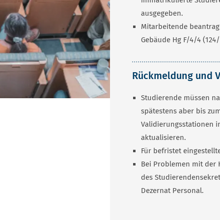
ausgegeben.
Mitarbeitende beantrag
Gebäude Hg F/4/4 (124/
Rückmeldung und V
Studierende müssen na
spätestens aber bis zu
Validierungsstationen i
aktualisieren.
Für befristet eingestell
Bei Problemen mit der 
des Studierendensekret
Dezernat Personal.