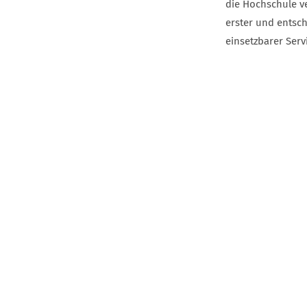
die Hochschule ve
erster und entsch
einsetzbarer Ser