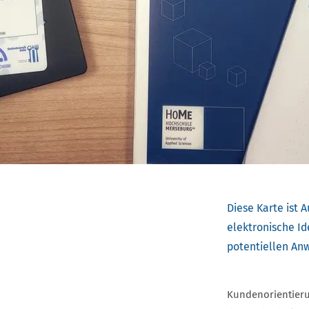
Diese Karte ist 
elektronische Ide
potentiellen An
Kundenorientierun