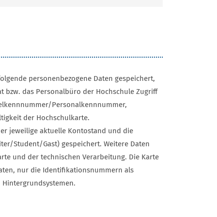
folgende personenbezogene Daten gespeichert,
at bzw. das Personalbüro der Hochschule Zugriff
ikelkennnummer/Personalkennnummer,
igkeit der Hochschulkarte.
er jeweilige aktuelle Kontostand und die
ter/Student/Gast) gespeichert. Weitere Daten
arte und der technischen Verarbeitung. Die Karte
aten, nur die Identifikationsnummern als
en Hintergrundsystemen.