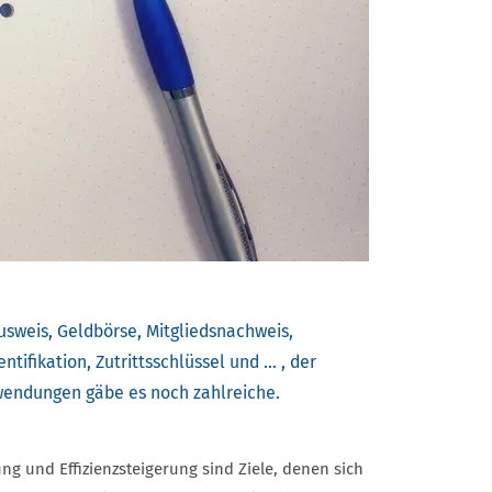
Ausweis, Geldbörse, Mitgliedsnachweis,
ntifikation, Zutrittsschlüssel und ... , der
wendungen gäbe es noch zahlreiche.
g und Effizienzsteigerung sind Ziele, denen sich