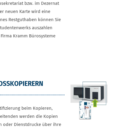
sekretariat bzw. im Dezernat
ner neuen Karte wird eine
enes Restguthaben können Sie
 Studentenwerks auszahlen
e Firma Kramm Bürosysteme
OSSKOPIERERN
ifizierung beim Kopieren,
beitenden werden die Kopien
 oder Dienstdrucke über ihre