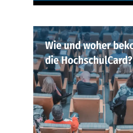
Wie und woher bek
die HochschulCard?