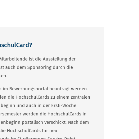
hschulCard?
itarbeitende ist die Ausstellung der
 ist auch dem Sponsoring durch die
ken.
n im Bewerbungsportal beantragt werden.
en die HochschulCards zu einem zentralen
beginn und auch in der Ersti-Woche
semester werden die HochschulCards in
ienbeginn postalisch verschickt. Nach dem
die HochschulCards für neu
rende im Studierenden-Service-Point