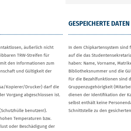
GESPEICHERTE DATEN
ontaktlosen, äußerlich nicht
In dem Chipkartensystem sind 
ibbaren TRW-Streifen für
auf die das Studentensekretari
n mit den Informationen zum
haben: Name, Vorname, Matr
enschaft und Gültigkeit der
Bibliotheksnummer und die Gült
Für die Bezahlfunktionen sind d
sa/Kopierer/Drucker) darf die
Gruppenzugehörigkeit (Mitarbei
der Vorgang abgeschlossen ist.
dienen der Identifikation der K
selbst enthält keine Personend
(Schutzhülle benutzen!).
Schnittstelle zu den gesichert
 hohen Temperaturen bzw.
rlust oder Beschädigung der