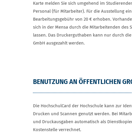
Karte melden Sie sich umgehend im Studierenden
Personal (für Mitarbeiter). Für die Ausstellung ei
Bearbeitungsgebühr von 20 € erhoben. Vorhand
sich in der Mensa durch die Mitarbeitenden des
lassen. Das Druckerguthaben kann nur durch di
GmbH ausgezahlt werden.
BENUTZUNG AN ÖFFENTLICHEN GR
Die HochschulCard der Hochschule kann zur Ident
Drucken und Scannen genutzt werden. Bei Mitar
und Druckausgaben automatisch als Dienstkopien
Kostenstelle verrechnet.