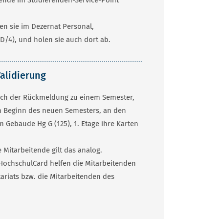
en sie im Dezernat Personal,
D/4), und holen sie auch dort ab.
alidierung
ch der Rückmeldung zu einem Semester,
m Beginn des neuen Semesters, an den
m Gebäude Hg G (125), 1. Etage ihre Karten
te Mitarbeitende gilt das analog.
HochschulCard helfen die Mitarbeitenden
ariats bzw. die Mitarbeitenden des