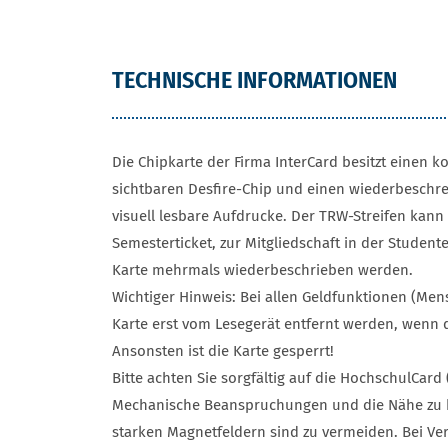
TECHNISCHE INFORMATIONEN
Die Chipkarte der Firma InterCard besitzt einen k
sichtbaren Desfire-Chip und einen wiederbeschre
visuell lesbare Aufdrucke. Der TRW-Streifen kan
Semesterticket, zur Mitgliedschaft in der Student
Karte mehrmals wiederbeschrieben werden.
Wichtiger Hinweis: Bei allen Geldfunktionen (Men
Karte erst vom Lesegerät entfernt werden, wenn 
Ansonsten ist die Karte gesperrt!
Bitte achten Sie sorgfältig auf die HochschulCard 
Mechanische Beanspruchungen und die Nähe zu
starken Magnetfeldern sind zu vermeiden. Bei Ve