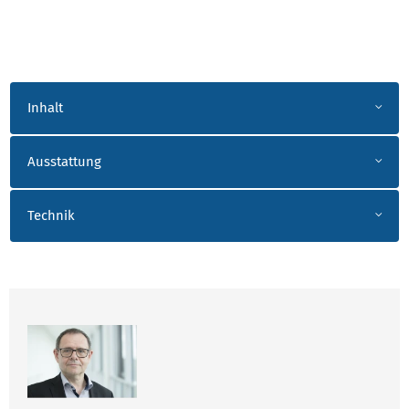
AKK_MESSTECHNIK
Inhalt
Ausstattung
Technik
ANSPRECHPARTNER HELM_SEELA