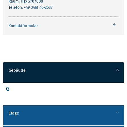
Raum: Hg/G/0/008
Telefon:
+49 3461 46-2537
Kontaktformular
Gebäude
G
Etage