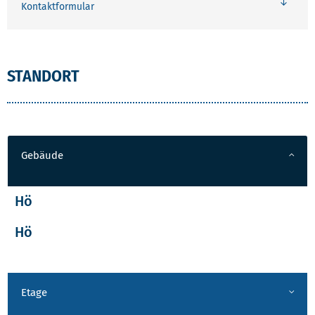
Kontaktformular
STANDORT
Gebäude
Hö
Hö
Etage