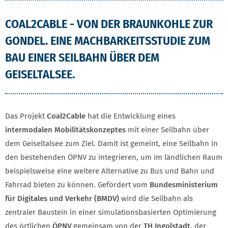
COAL2CABLE - VON DER BRAUNKOHLE ZUR
GONDEL. EINE MACHBARKEITSSTUDIE ZUM
BAU EINER SEILBAHN ÜBER DEM
GEISELTALSEE.
Das Projekt
Coal2Cable
hat die Entwicklung eines
intermodalen Mobilitätskonzeptes
mit einer Seilbahn über
dem Geiseltalsee zum Ziel. Damit ist gemeint, eine Seilbahn in
den bestehenden ÖPNV zu integrieren, um im ländlichen Raum
beispielsweise eine weitere Alternative zu Bus und Bahn und
Fahrrad bieten zu können. Gefördert vom
Bundesministerium
für Digitales und Verkehr (BMDV)
wird die Seilbahn als
zentraler Baustein in einer simulationsbasierten Optimierung
des örtlichen
ÖPNV
gemeinsam von der
TH Ingolstadt
, der