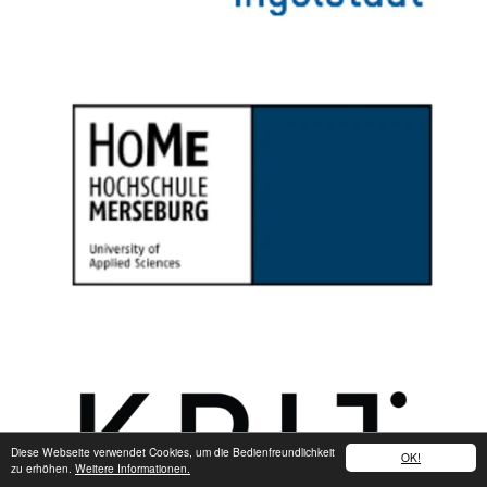
Diese Webseite verwendet Cookies, um die Bedienfreundlichkeit
OK!
zu erhöhen.
Weitere Informationen.