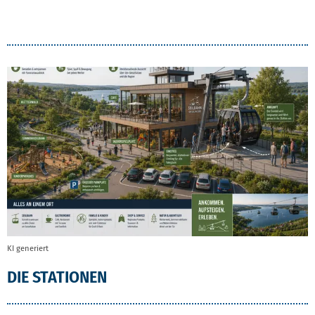
DIE SEILBAHN: DER WEG- DIE STATIONEN- DI
KI generiert
DIE STATIONEN