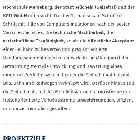
Hochschule Merseburg
, der
Stadt Mücheln (Geiseltal)
und der
KPIT GmbH
untersucht. Das heißt, man schaut Schritt für
Schritt mit Hilfe von Computersimulationen nach der besten
Variante. Ziel ist es, die
technische Machbarkeit
, die
wirtschaftliche Tragfähigkeit
, sowie die
öffentliche Akzeptanz
einer Seilbahn zu bewerten und praxisorientierte
Handlungsempfehlungen zu entwickeln. Im Mittelpunkt der
Betrachtung steht die Entwicklung und Bewertung eines
modernes Verkehrssystem, bei der die Seilbahn nahtlos mit
Bus, Bahn und Radwegen verknüpft wird. Darüber hinaus soll
die Seilbahn als Teil des Mobilitätskonzepts
touristische
und
freizeitorientierte Verkehrsströme
umweltfreundlich
, effizient
und nutzerfreundlich gestalten.
PROJEKTZIELE