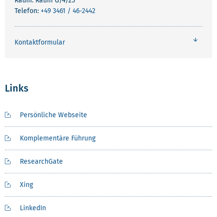
Raum: Raum G/4/25
Telefon:
+49 3461 / 46-2442
Kontaktformular
Links
Persönliche Webseite
Komplementäre Führung
ResearchGate
Xing
LinkedIn