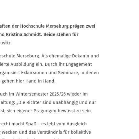
aften der Hochschule Merseburg prägen zwei
nd Kristina Schmidt. Beide stehen für
ustiz.
ochschule Merseburg. Als ehemalige Dekanin und
ntierte Ausbildung ein. Durch ihr Engagement
organisiert Exkursionen und Seminare, in denen
is gehen hier Hand in Hand.
 auch im Wintersemester 2025/26 wieder im
r Haltung: „Die Richter sind unabhängig und nur
ist, sich eigener Prägungen bewusst zu sein.
tsrecht macht Spaß – es lebt vom Ausgleich
g wecken und das Verständnis für kollektive