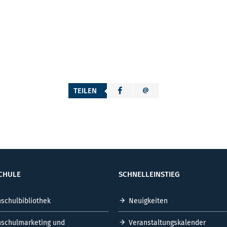
TEILEN
CHULE
SCHNELLEINSTIEG
schulbibliothek
Neuigkeiten
schulmarketing und
Veranstaltungskalender