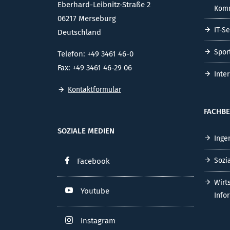
Eberhard-Leibnitz-Straße 2
Komm
06217 Merseburg
IT-S
Deutschland
Spor
Telefon: +49 3461 46-0
Fax: +49 3461 46-29 06
Inte
Kontaktformular
FACHBE
SOZIALE MEDIEN
Inge
Sozi
Facebook
Wirt
Youtube
Info
Instagram