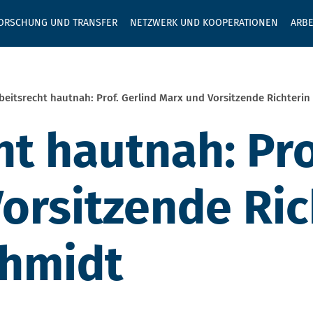
GEBEN SIE H
ORSCHUNG UND TRANSFER
NETZWERK UND KOOPERATIONEN
ARBE
beitsrecht hautnah: Prof. Gerlind Marx und Vorsitzende Richterin
ht hautnah: Pro
orsitzende Ric
chmidt