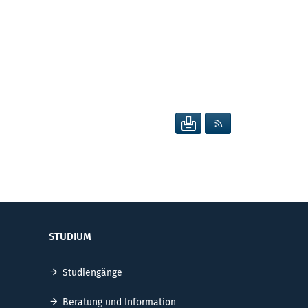
SEITE DRUCKEN
RSS FEED ANZEIG
STUDIUM
Studiengänge
Beratung und Information