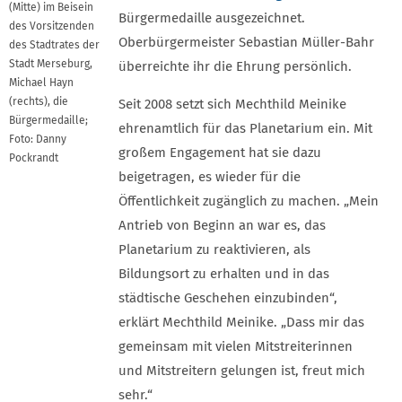
(Mitte) im Beisein
Bürgermedaille ausgezeichnet.
des Vorsitzenden
Oberbürgermeister Sebastian Müller-Bahr
des Stadtrates der
Stadt Merseburg,
überreichte ihr die Ehrung persönlich.
Michael Hayn
(rechts), die
Seit 2008 setzt sich Mechthild Meinike
Bürgermedaille;
ehrenamtlich für das Planetarium ein. Mit
Foto: Danny
großem Engagement hat sie dazu
Pockrandt
beigetragen, es wieder für die
Öffentlichkeit zugänglich zu machen. „Mein
Antrieb von Beginn an war es, das
Planetarium zu reaktivieren, als
Bildungsort zu erhalten und in das
städtische Geschehen einzubinden“,
erklärt Mechthild Meinike. „Dass mir das
gemeinsam mit vielen Mitstreiterinnen
und Mitstreitern gelungen ist, freut mich
sehr.“